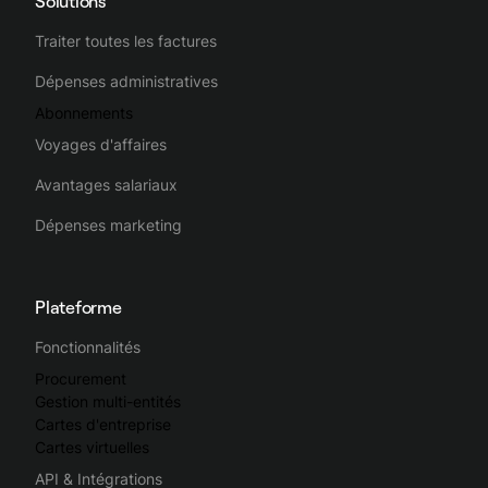
Solutions
Traiter toutes les factures
Dépenses administratives
Abonnements
Voyages d'affaires
Avantages salariaux
Dépenses marketing
Plateforme
Fonctionnalités
Procurement
Gestion multi-entités
Cartes d'entreprise
Cartes virtuelles
API & Intégrations