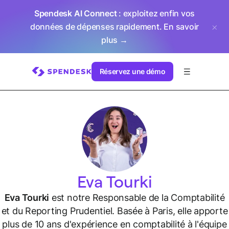
Spendesk AI Connect
: exploitez enfin vos
données de dépenses rapidement.
En savoir
plus →
Réservez une démo
Eva Tourki
Eva Tourki
est notre Responsable de la Comptabilité
et du Reporting Prudentiel. Basée à Paris, elle apporte
plus de 10 ans d'expérience en comptabilité à l'équipe