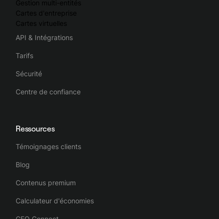
Gestion multi-entités
Cartes d'entreprise
Cartes virtuelles
API & Intégrations
Tarifs
Sécurité
Centre de confiance
Ressources
Témoignages clients
Blog
Contenus premium
Calculateur d'économies
CFO Connect