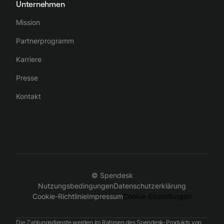
Unternehmen
Mission
Partnerprogramm
Karriere
Presse
Kontakt
© Spendesk
Nutzungsbedingungen
Datenschutzerklärung
Cookie-Richtlinie
Impressum
Cookie-Einstellungen
Die Zahlungsdienste werden im Rahmen des Spendesk-Produkts von