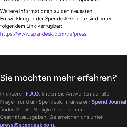
Weitere Informationen zu den neuesten
Entwicklungen der Spendesk-Gruppe sind unter
folgendem Link verfügbar:
https://www.spendesk.com/de/press
Sie möchten mehr erfahren?
In unseren
F.A.Q.
finden Sie Antworten auf alle
Fragen rund um Spendesk. In unserem
Spend Journal
finden Sie alle Neuigkeiten rund um
Geschäftsausgaben. Sie erreichen uns unter
press@spendesk.com
.