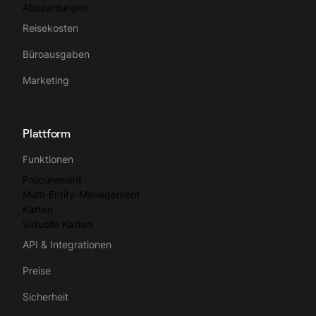
Abozahlungen
Reisekosten
Büroausgaben
Marketing
Plattform
Funktionen
Procurement
Multi-Entity-Management
Karten
Virtuelle Karten
API & Integrationen
Preise
Sicherheit