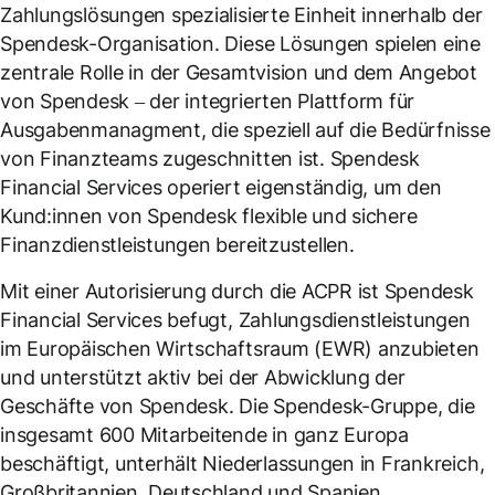
Zahlungslösungen spezialisierte Einheit innerhalb der
Spendesk-Organisation. Diese Lösungen spielen eine
zentrale Rolle in der Gesamtvision und dem Angebot
von Spendesk – der integrierten Plattform für
Ausgabenmanagment, die speziell auf die Bedürfnisse
von Finanzteams zugeschnitten ist. Spendesk
Financial Services operiert eigenständig, um den
Kund:innen von Spendesk flexible und sichere
Finanzdienstleistungen bereitzustellen.
Mit einer Autorisierung durch die ACPR ist Spendesk
Financial Services befugt, Zahlungsdienstleistungen
im Europäischen Wirtschaftsraum (EWR) anzubieten
und unterstützt aktiv bei der Abwicklung der
Geschäfte von Spendesk. Die Spendesk-Gruppe, die
insgesamt 600 Mitarbeitende in ganz Europa
beschäftigt, unterhält Niederlassungen in Frankreich,
Großbritannien, Deutschland und Spanien.