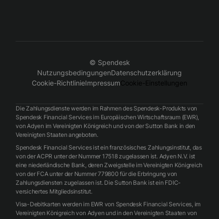
© Spendesk
Nutzungsbedingungen
Datenschutzerklärung
Cookie-Richtlinie
Impressum
Cookie-Einstellungen
Die Zahlungsdienste werden im Rahmen des Spendesk-Produkts von
Spendesk Financial Services im Europäischen Wirtschaftsraum (EWR),
von Adyen im Vereinigten Königreich und von der Sutton Bank in den
Vereinigten Staaten angeboten.
Spendesk Financial Services ist ein französisches Zahlungsinstitut, das
von der ACPR unter der Nummer 17518 zugelassen ist. Adyen N.V. ist
eine niederländische Bank, deren Zweigstelle im Vereinigten Königreich
von der FCA unter der Nummer 779800 für die Erbringung von
Zahlungsdiensten zugelassen ist. Die Sutton Bank ist ein FDIC-
versichertes Mitgliedsinstitut.
Visa-Debitkarten werden im EWR von Spendesk Financial Services, im
Vereinigten Königreich von Adyen und in den Vereinigten Staaten von