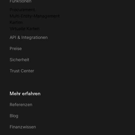
Funktionen
Procurement
Multi-Entity-Management
Karten
Virtuelle Karten
API & Integrationen
Preise
Sicherheit
Trust Center
Mehr erfahren
Referenzen
Blog
Finanzwissen