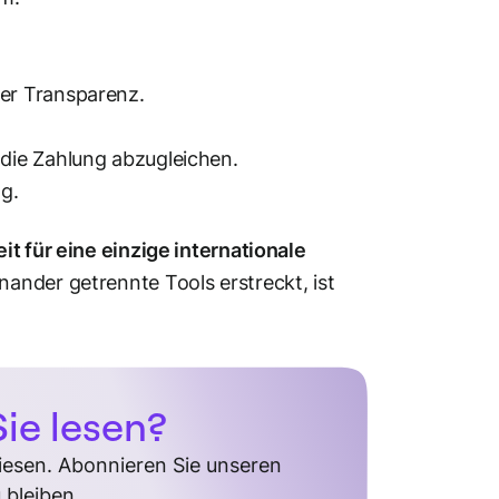
ter Transparenz.
 die Zahlung abzugleichen.
g.
t für eine einzige internationale
ander getrennte Tools erstreckt, ist
ie lesen?
diesen. Abonnieren Sie unseren
 bleiben.