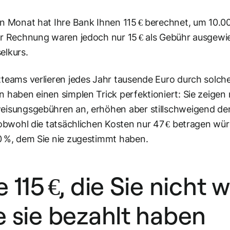
n Monat hat Ihre Bank Ihnen 115 € berechnet, um 10.0
r Rechnung waren jedoch nur 15 € als Gebühr ausgewie
elkurs.
teams verlieren jedes Jahr tausende Euro durch solche
 haben einen simplen Trick perfektioniert: Sie zeigen 
isungsgebühren an, erhöhen aber stillschweigend den
 obwohl die tatsächlichen Kosten nur 47 € betragen wü
 %, dem Sie nie zugestimmt haben.
e 115 €, die Sie nicht
e sie bezahlt haben