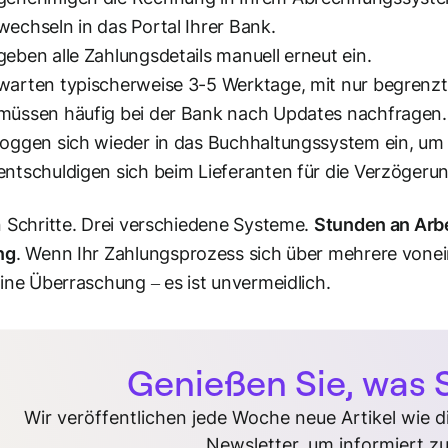
wechseln in das Portal Ihrer Bank.
geben alle Zahlungsdetails manuell erneut ein.
 warten typischerweise 3-5 Werktage, mit nur begrenz
 müssen häufig bei der Bank nach Updates nachfragen.
 loggen sich wieder in das Buchhaltungssystem ein, um
entschuldigen sich beim Lieferanten für die Verzögerun
 Schritte. Drei verschiedene Systeme.
Stunden an Arbei
ng
. Wenn Ihr Zahlungsprozess sich über mehrere vonein
ine Überraschung – es ist unvermeidlich.
Genießen Sie, was S
Wir veröffentlichen jede Woche neue Artikel wie 
Newsletter, um informiert zu