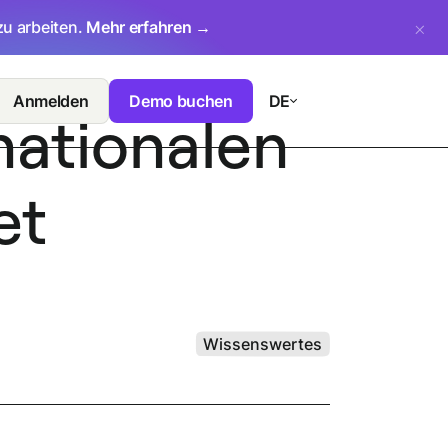
zu arbeiten.
Mehr erfahren →
Anmelden
Demo buchen
DE
nationalen
et
Wissenswertes