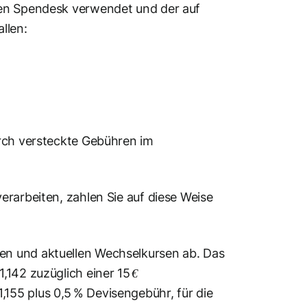
den Spendesk verwendet und der auf
llen:
urch versteckte Gebühren im
erarbeiten, zahlen Sie auf diese Weise
en und aktuellen Wechselkursen ab. Das
,142 zuzüglich einer 15 €
55 plus 0,5 % Devisen­gebühr, für die