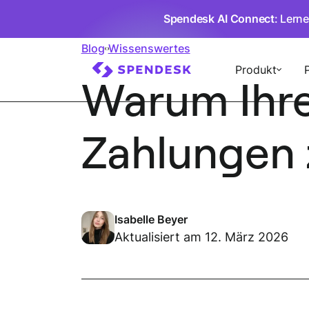
Spendesk AI Connect
: Lern
Blog
Wissenswertes
Produkt
Warum Ihre
Zahlungen 
Isabelle Beyer
Aktualisiert am 12. März 2026