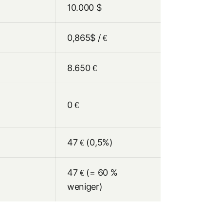
10.000 $
0,865$ / €
8.650 €
0 €
47 € (0,5%)
47 € (= 60 %
weniger)