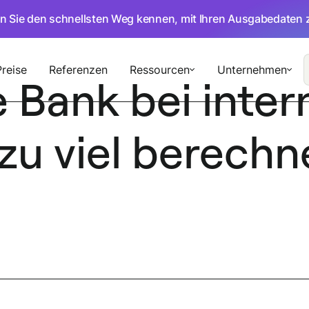
en Sie den schnellsten Weg kennen, mit Ihren Ausgabedaten 
Preise
Referenzen
Ressourcen
Unternehmen
 Bank bei inter
zu viel berechn