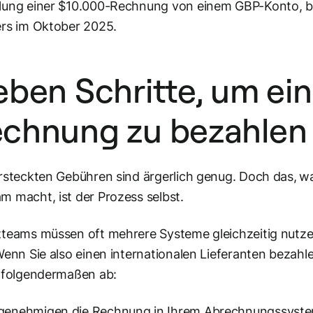
lung einer $10.000-Rechnung von einem GBP-Konto, ba
rs im Oktober 2025.
eben Schritte, um ein
chnung zu bezahlen
rsteckten Gebühren sind ärgerlich genug. Doch das,
wa
 macht, ist der Prozess selbst.
teams müssen oft mehrere Systeme gleichzeitig nutze
Wenn Sie also einen internationalen Lieferanten bezahle
 folgendermaßen ab:
 genehmigen die Rechnung in Ihrem Abrechnungssyste