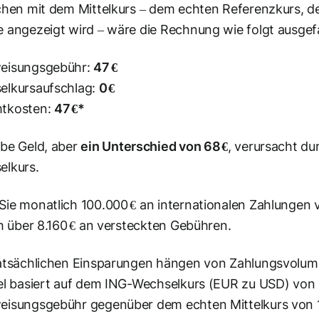
chen mit dem Mittelkurs – dem echten Referenzkurs, 
 angezeigt wird – wäre die Rechnung wie folgt ausgefa
eisungsgebühr:
47 €
elkursaufschlag:
0 €
tkosten:
47 €*
be Geld, aber
ein Unterschied von 68 €
, verursacht d
elkurs.
ie monatlich 100.000 € an internationalen Zahlungen v
ch über 8.160 € an versteckten Gebühren.
atsächlichen Einsparungen hängen von Zahlungsvolum
el basiert auf dem ING-Wechselkurs (EUR zu USD) von 1
isungsgebühr gegenüber dem echten Mittelkurs von 1,1