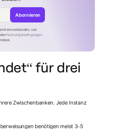
Abonnieren
amit einverstanden, von
t den
Nutzungsbedingungen
ndesk.
det“ für drei
mehrere Zwischenbanken. Jede Instanz
küberweisungen benötigen meist 3–5