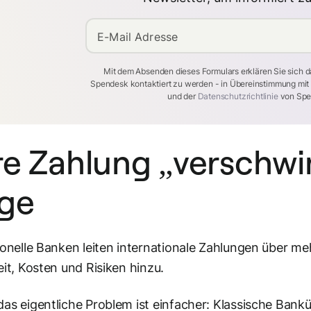
E-Mail Adresse
Mit dem Absenden dieses Formulars erklären Sie sich d
Spendesk kontaktiert zu werden - in Übereinstimmung mi
und der
Datenschutzrichtlinie
von Spe
re Zahlung „verschwin
ge
ionelle Banken leiten internationale Zahlungen über 
eit, Kosten und Risiken hinzu.
as eigentliche Problem ist einfacher: Klassische Ban