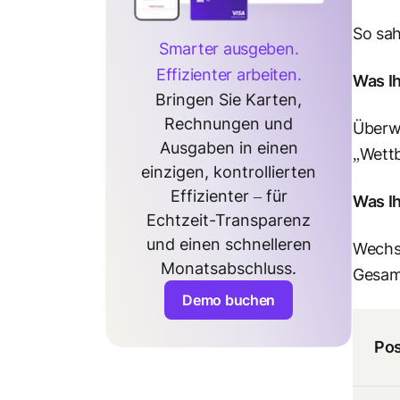
So sah
Smarter ausgeben.
Effizienter arbeiten.
Was Ih
Bringen Sie Karten,
Rechnungen und
Überw
Ausgaben in einen
„Wett
einzigen, kontrollierten
Effizienter – für
Was Ih
Echtzeit-Transparenz
und einen schnelleren
Wechs
Monatsabschluss.
Gesam
Demo buchen
Po