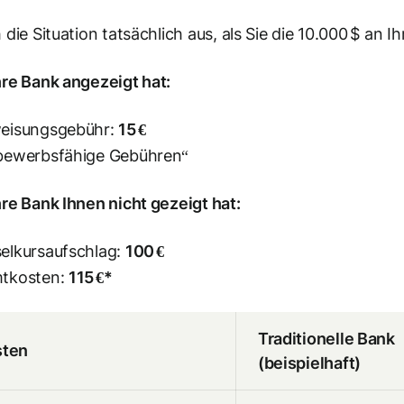
 die Situation tatsächlich aus, als Sie die 10.000 $ an
re Bank angezeigt hat:
eisungsgebühr:
15 €
bewerbsfähige Gebühren“
re Bank Ihnen nicht gezeigt hat:
elkursaufschlag:
100 €
tkosten:
115 €*
Traditionelle Bank
sten
(beispielhaft)