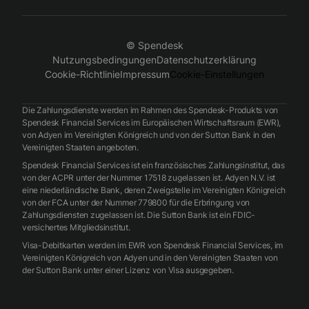
© Spendesk
Nutzungsbedingungen
Datenschutzerklärung
Cookie-Richtlinie
Impressum
Cookie-Einstellungen
Die Zahlungsdienste werden im Rahmen des Spendesk-Produkts von
Spendesk Financial Services im Europäischen Wirtschaftsraum (EWR),
von Adyen im Vereinigten Königreich und von der Sutton Bank in den
Vereinigten Staaten angeboten.
Spendesk Financial Services ist ein französisches Zahlungsinstitut, das
von der ACPR unter der Nummer 17518 zugelassen ist. Adyen N.V. ist
eine niederländische Bank, deren Zweigstelle im Vereinigten Königreich
von der FCA unter der Nummer 779800 für die Erbringung von
Zahlungsdiensten zugelassen ist. Die Sutton Bank ist ein FDIC-
versichertes Mitgliedsinstitut.
Visa-Debitkarten werden im EWR von Spendesk Financial Services, im
Vereinigten Königreich von Adyen und in den Vereinigten Staaten von
der Sutton Bank unter einer Lizenz von Visa ausgegeben.