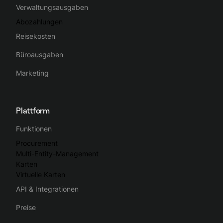
Verwaltungsausgaben
Abozahlungen
Reisekosten
Büroausgaben
Marketing
Plattform
Funktionen
Procurement
Multi-Entity-Management
Karten
Virtuelle Karten
API & Integrationen
Preise