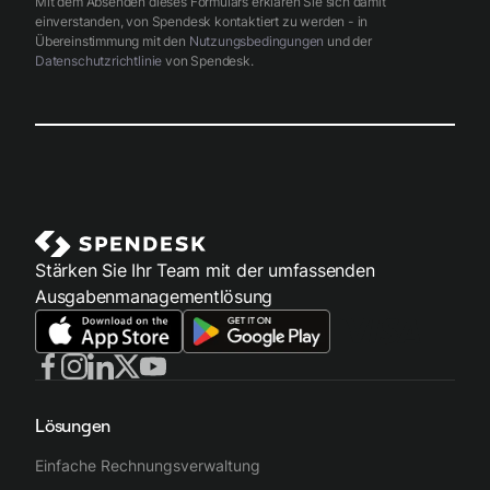
Mit dem Absenden dieses Formulars erklären Sie sich damit
einverstanden, von Spendesk kontaktiert zu werden - in
Übereinstimmung mit den
Nutzungsbedingungen
und der
Datenschutzrichtlinie
von Spendesk.
Stärken Sie Ihr Team mit der umfassenden
Ausgabenmanagementlösung
Lösungen
Einfache Rechnungsverwaltung