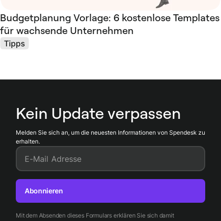
Budgetplanung Vorlage: 6 kostenlose Templates
für wachsende Unternehmen
Tipps
Kein Update verpassen
Melden Sie sich an, um die neuesten Informationen von Spendesk zu
erhalten.
E-Mail Adresse
Abonnieren
Mit dem Absenden dieses Formulars erklären Sie sich damit