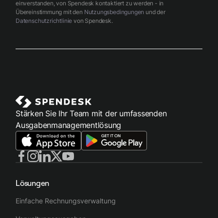
einverstanden, von Spendesk kontaktiert zu werden - in
Übereinstimmung mit den
Nutzungsbedingungen
und der
Datenschutzrichtlinie
von Spendesk.
Stärken Sie Ihr Team mit der umfassenden
Ausgabenmanagementlösung
Lösungen
Einfache Rechnungsverwaltung