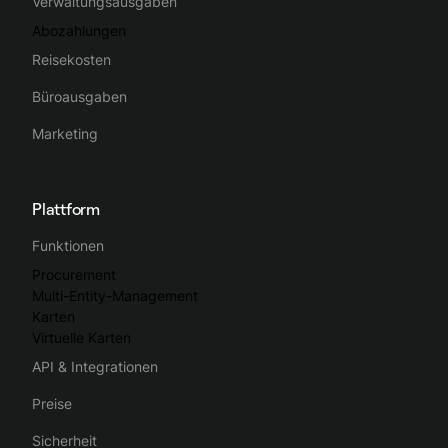
Verwaltungsausgaben
Abozahlungen
Reisekosten
Büroausgaben
Marketing
Plattform
Funktionen
Procurement
Multi-Entity-Management
Karten
Virtuelle Karten
API & Integrationen
Preise
Sicherheit