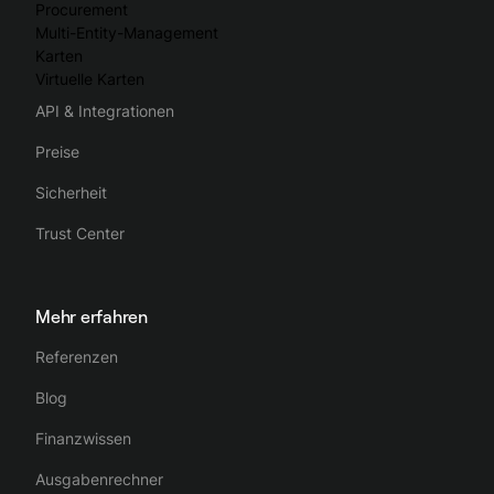
Procurement
Multi-Entity-Management
Karten
Virtuelle Karten
API & Integrationen
Preise
Sicherheit
Trust Center
Mehr erfahren
Referenzen
Blog
Finanzwissen
Ausgabenrechner