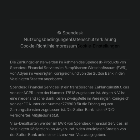
© Spendesk
Nutzungsbedingungen
Datenschutzerklärung
Cookie-Richtlinie
Impressum
Cookie-Einstellungen
Die Zahlungsdienste werden im Rahmen des Spendesk-Produkts von
Spendesk Financial Services im Europäischen Wirtschaftsraum (EWR),
von Adyen im Vereinigten Königreich und von der Sutton Bank in den
Vereinigten Staaten angeboten.
Spendesk Financial Services ist ein französisches Zahlungsinstitut, das
von der ACPR unter der Nummer 17518 zugelassen ist. Adyen N.V. ist
eine niederländische Bank, deren Zweigstelle im Vereinigten Königreich
von der FCA unter der Nummer 779800 für die Erbringung von
Zahlungsdiensten zugelassen ist. Die Sutton Bank ist ein FDIC-
versichertes Mitgliedsinstitut.
Visa-Debitkarten werden im EWR von Spendesk Financial Services, im
Vereinigten Königreich von Adyen und in den Vereinigten Staaten von
der Sutton Bank unter einer Lizenz von Visa ausgegeben.