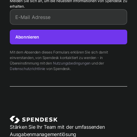
Melden Sie sich an, um die neuesten Informationen von Spendesk zu
erhalten.
E-Mail Adresse
Abonnieren
Mit dem Absenden dieses Formulars erklären Sie sich damit
einverstanden, von Spendesk kontaktiert zu werden - in
Übereinstimmung mit den
Nutzungsbedingungen
und der
Datenschutzrichtlinie
von Spendesk.
Stärken Sie Ihr Team mit der umfassenden
Ausgabenmanagementlösung