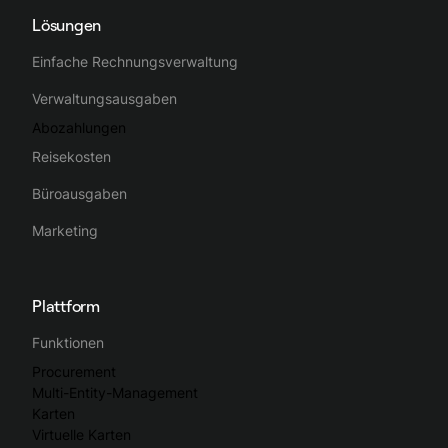
Lösungen
Einfache Rechnungsverwaltung
Verwaltungsausgaben
Abozahlungen
Reisekosten
Büroausgaben
Marketing
Plattform
Funktionen
Procurement
Multi-Entity-Management
Karten
Virtuelle Karten