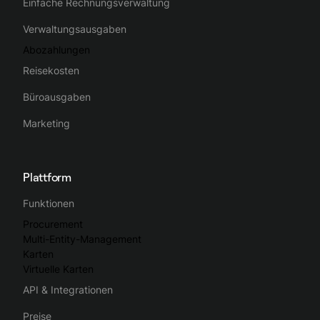
Einfache Rechnungsverwaltung
Verwaltungsausgaben
Abozahlungen
Reisekosten
Büroausgaben
Marketing
Plattform
Funktionen
Procurement
Multi-Entity-Management
Karten
Virtuelle Karten
API & Integrationen
Preise