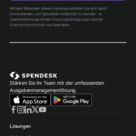
Mit dem Absenden dieses Formulars erklären Sie sich damit
einverstanden, von Spendesk kontaktiert zu werden - in
Übereinstimmung mit den
Nutzungsbedingungen
und der
Datenschutzrichtlinie
von Spendesk.
Stärken Sie Ihr Team mit der umfassenden
Ausgabenmanagementlösung
Lösungen