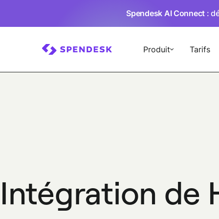
Spendesk AI Connect
: d
Produit
Tarifs
Intégration de