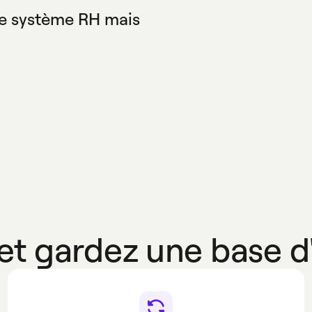
esk.
re système RH mais
l correspond aux règles
t gardez une base d'u