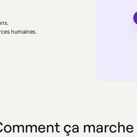
ns.
urces humaines.
Comment ça marche 