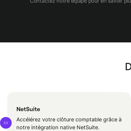
Contactez notre équipe pour en savoir plu
D
NetSuite
Accélérez votre clôture comptable grâce à
notre intégration native NetSuite.