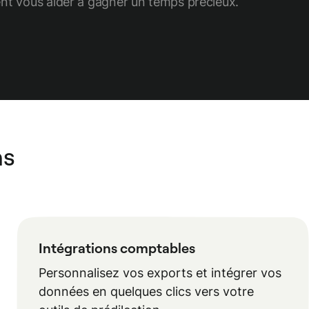
ent vous aider à gagner un temps précieux.
ns
Intégrations comptables
Personnalisez vos exports et intégrer vos
données en quelques clics vers votre