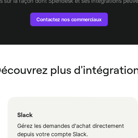
s sur la façon dont Spendesk et ses intégrations peuv
Contactez nos commerciaux
écouvrez plus d'intégratio
Slack
Gérez les demandes d'achat directement
depuis votre compte Slack.