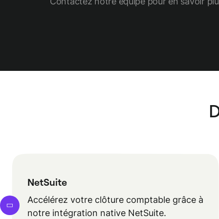
Contactez notre équipe pour en savoir plu
D
NetSuite
Accélérez votre clôture comptable grâce à
notre intégration native NetSuite.