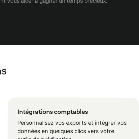
ent vous aider à gagner un temps précieux.
ns
Intégrations comptables
Personnalisez vos exports et intégrer vos
données en quelques clics vers votre