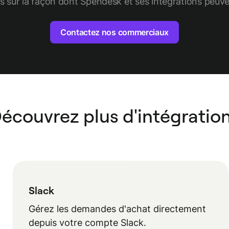
s sur la façon dont Spendesk et ses intégrations peuv
Contactez nos commerciaux
écouvrez plus d'intégratio
Slack
Gérez les demandes d'achat directement
depuis votre compte Slack.