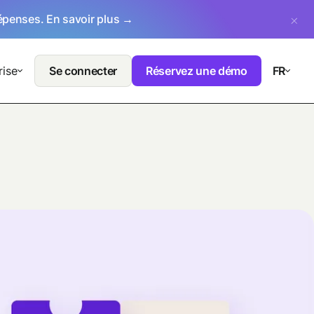
dépenses.
En savoir plus →
rise
Se connecter
Réservez une démo
FR