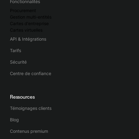
Fonctionnalités
Procurement
Gestion multi-entités
Cartes d'entreprise
Cartes virtuelles
API & Intégrations
Tarifs
Sécurité
Centre de confiance
Ressources
Témoignages clients
Blog
Contenus premium