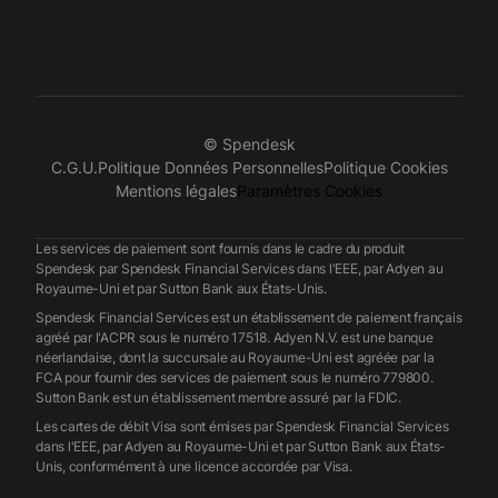
© Spendesk
C.G.U.
Politique Données Personnelles
Politique Cookies
Mentions légales
Paramètres Cookies
Les services de paiement sont fournis dans le cadre du produit
Spendesk par Spendesk Financial Services dans l'EEE, par Adyen au
Royaume-Uni et par Sutton Bank aux États-Unis.
Spendesk Financial Services est un établissement de paiement français
agréé par l'ACPR sous le numéro 17518. Adyen N.V. est une banque
néerlandaise, dont la succursale au Royaume-Uni est agréée par la
FCA pour fournir des services de paiement sous le numéro 779800.
Sutton Bank est un établissement membre assuré par la FDIC.
Les cartes de débit Visa sont émises par Spendesk Financial Services
dans l'EEE, par Adyen au Royaume-Uni et par Sutton Bank aux États-
Unis, conformément à une licence accordée par Visa.