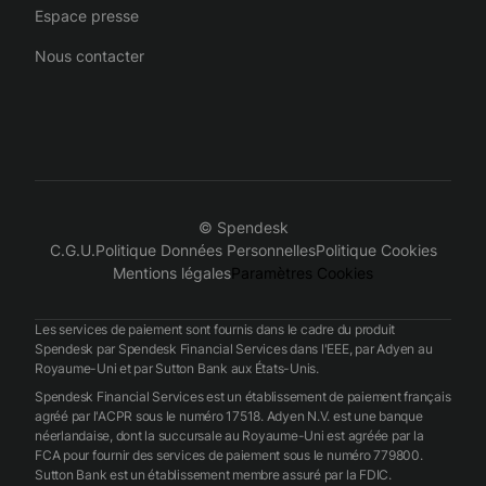
Espace presse
Nous contacter
© Spendesk
C.G.U.
Politique Données Personnelles
Politique Cookies
Mentions légales
Paramètres Cookies
Les services de paiement sont fournis dans le cadre du produit
Spendesk par Spendesk Financial Services dans l'EEE, par Adyen au
Royaume-Uni et par Sutton Bank aux États-Unis.
Spendesk Financial Services est un établissement de paiement français
agréé par l'ACPR sous le numéro 17518. Adyen N.V. est une banque
néerlandaise, dont la succursale au Royaume-Uni est agréée par la
FCA pour fournir des services de paiement sous le numéro 779800.
Sutton Bank est un établissement membre assuré par la FDIC.