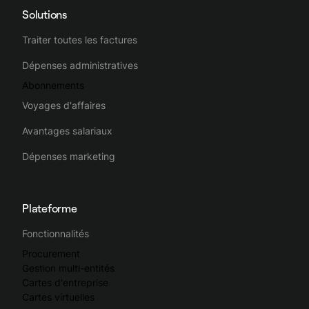
Solutions
Traiter toutes les factures
Dépenses administratives
Abonnements
Voyages d'affaires
Avantages salariaux
Dépenses marketing
Plateforme
Fonctionnalités
Procurement
Gestion multi-entités
Cartes d'entreprise
Cartes virtuelles