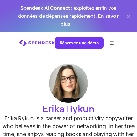
Spendesk AI Connect
: exploitez enfin vos
données de dépenses rapidement.
En savoir
plus →
Réservez une démo
Erika Rykun
Erika Rykun is a career and productivity copywriter
who believes in the power of networking. In her free
time, she enjoys reading books and playing with her