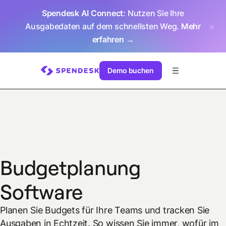
Spendesk AI Connect
: Nutzen Sie Ihre
Ausgabedaten auf dem schnellsten Weg.
Mehr
erfahren →
Demo buchen
Budgetplanung
Software
Planen Sie Budgets für Ihre Teams und tracken Sie
Ausgaben in Echtzeit. So wissen Sie immer, wofür im