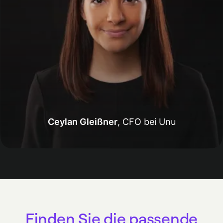
Ceylan Gleißner
,
CFO bei Unu
Finden Sie die passende