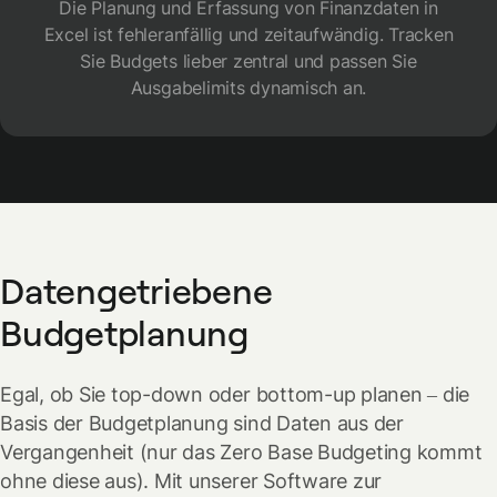
Die Planung und Erfassung von Finanzdaten in
Excel ist fehleranfällig und zeitaufwändig. Tracken
Sie Budgets lieber zentral und passen Sie
Ausgabelimits dynamisch an.
Datengetriebene
Budgetplanung
Egal, ob Sie top-down oder bottom-up planen – die
Basis der Budgetplanung sind Daten aus der
Vergangenheit (nur das Zero Base Budgeting kommt
ohne diese aus). Mit unserer Software zur