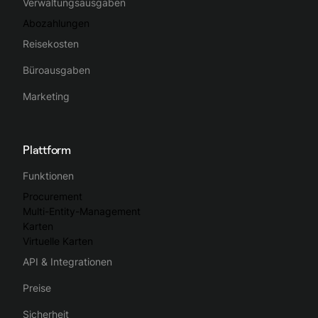
Verwaltungsausgaben
Abozahlungen
Reisekosten
Büroausgaben
Marketing
Plattform
Funktionen
Procurement
Multi-Entity-Management
Karten
Virtuelle Karten
API & Integrationen
Preise
Sicherheit