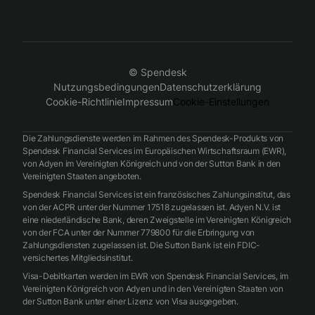
© Spendesk
Nutzungsbedingungen
Datenschutzerklärung
Cookie-Richtlinie
Impressum
Cookie-Einstellungen
Die Zahlungsdienste werden im Rahmen des Spendesk-Produkts von
Spendesk Financial Services im Europäischen Wirtschaftsraum (EWR),
von Adyen im Vereinigten Königreich und von der Sutton Bank in den
Vereinigten Staaten angeboten.
Spendesk Financial Services ist ein französisches Zahlungsinstitut, das
von der ACPR unter der Nummer 17518 zugelassen ist. Adyen N.V. ist
eine niederländische Bank, deren Zweigstelle im Vereinigten Königreich
von der FCA unter der Nummer 779800 für die Erbringung von
Zahlungsdiensten zugelassen ist. Die Sutton Bank ist ein FDIC-
versichertes Mitgliedsinstitut.
Visa-Debitkarten werden im EWR von Spendesk Financial Services, im
Vereinigten Königreich von Adyen und in den Vereinigten Staaten von
der Sutton Bank unter einer Lizenz von Visa ausgegeben.