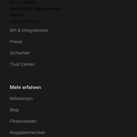
Procurement
Multi-Entity-Management
Karten
Virtuelle Karten
API & Integrationen
Preise
Sicherheit
Trust Center
Mehr erfahren
Referenzen
Blog
Finanzwissen
Ausgabenrechner