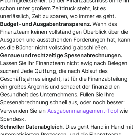
Flüchtigkeitsfehler. Da der Finanzabschluss ohnehin
schon unter großem Zeitdruck steht, ist es
unerlässlich, Zeit zu sparen, wo immer es geht.
Budget- und Ausgabentransparenz.
Wenn das
Finanzteam keinen vollständigen Überblick über die
Ausgaben und ausstehenden Forderungen hat, kann
es die Bücher nicht vollständig abschließen.
Genaue und rechtzeitige Spesenabrechnungen.
Lassen Sie Ihr Finanzteam nicht ewig nach Belegen
suchen! Jede Quittung, die nach Ablauf des
Geschäftsjahres eingeht, ist für die Finanzabteilung
ein großes Ärgernis und schadet der finanziellen
Gesundheit des Unternehmens. Füllen Sie Ihre
Spesenabrechnung schnell aus, oder noch besser:
Verwenden Sie ein
Ausgabenmanagement-Tool
wie
Spendesk.
Schneller Datenabgleich.
Dies geht Hand in Hand mit
automatisierten Prozessen, und die Finanzteams