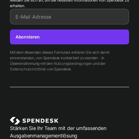
Melden Sie sich an, um die neuesten Informationen von Spendesk zu
erhalten.
E-Mail Adresse
Abonnieren
Mit dem Absenden dieses Formulars erklären Sie sich damit
einverstanden, von Spendesk kontaktiert zu werden - in
Übereinstimmung mit den
Nutzungsbedingungen
und der
Datenschutzrichtlinie
von Spendesk.
Stärken Sie Ihr Team mit der umfassenden
Ausgabenmanagementlösung