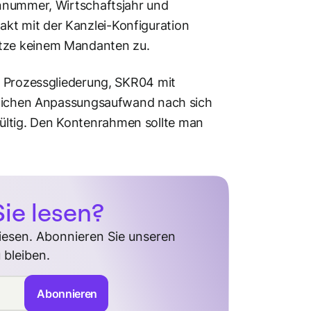
ennummer, Wirtschaftsjahr und
t mit der Kanzlei-Konfiguration
ätze keinem Mandanten zu.
t Prozessgliederung, SKR04 mit
eblichen Anpassungsaufwand nach sich
ltig. Den Kontenrahmen sollte man
ie lesen?
diesen. Abonnieren Sie unseren
 bleiben.
Abonnieren