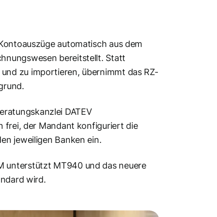
e Kontoauszüge automatisch aus dem
nungswesen bereitstellt. Statt
und zu importieren, übernimmt das RZ-
grund.
eratungskanzlei DATEV
 frei, der Mandant konfiguriert die
en jeweiligen Banken ein.
M unterstützt MT940 und das neuere
andard wird.