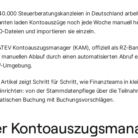
0.000 Steuerberatungskanzleien in Deutschland arbeit
nten laden Kontoauszüge noch jede Woche manuell her
Dateien und importieren sie einzeln.
TEV Kontoauszugsmanager (KAM), offiziell als RZ-Ban
 manuellen Ablauf durch einen automatisierten Abruf e
V-Umgebung.
 Artikel zeigt Schritt für Schritt, wie Finanzteams in 
nrichten: von der Stammdatenpflege über die Teilnahm
atischen Buchung mit Buchungsvorschlägen.
r Kontoauszugsmana