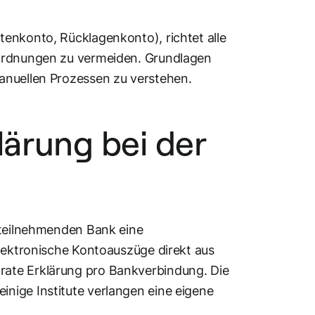
enkonto, Rücklagenkonto), richtet alle
uordnungen zu vermeiden. Grundlagen
nuellen Prozessen zu verstehen.
lärung bei der
 teilnehmenden Bank eine
elektronische Kontoauszüge direkt aus
rate Erklärung pro Bankverbindung. Die
nige Institute verlangen eine eigene