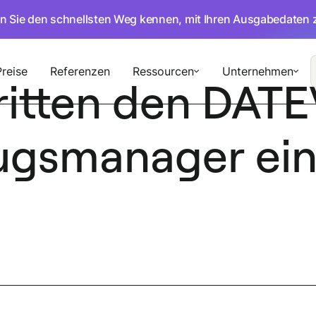
en Sie den schnellsten Weg kennen, mit Ihren Ausgabedaten 
Preise
Referenzen
Ressourcen
Unternehmen
ritten den DAT
gsmanager ein