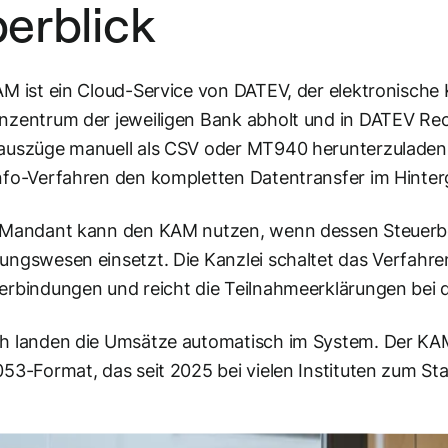
erblick
M ist ein Cloud-Service von DATEV, der elektronisch
zentrum der jeweiligen Bank abholt und in DATEV Rech
auszüge manuell als CSV oder MT940 herunterzuladen 
fo-Verfahren den kompletten Datentransfer im Hinter
 Mandant kann den KAM nutzen, wenn dessen Steuerb
ngswesen einsetzt. Die Kanzlei schaltet das Verfahren
rbindungen und reicht die Teilnahmeerklärungen bei d
h landen die Umsätze automatisch im System. Der KA
53-Format, das seit 2025 bei vielen Instituten zum St