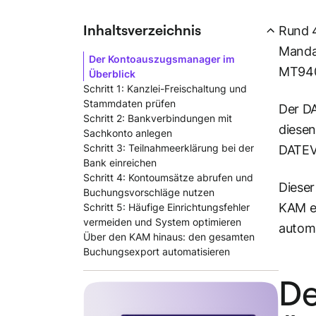
Inhaltsverzeichnis
Rund 4
Manda
Der Kontoauszugsmanager im
MT940-
Überblick
Schritt 1: Kanzlei-Freischaltung und
Stammdaten prüfen
Der DA
Schritt 2: Bankverbindungen mit
diesen
Sachkonto anlegen
Schritt 3: Teilnahmeerklärung bei der
DATE
Bank einreichen
Schritt 4: Kontoumsätze abrufen und
Dieser
Buchungsvorschläge nutzen
KAM ei
Schritt 5: Häufige Einrichtungsfehler
vermeiden und System optimieren
autom
Über den KAM hinaus: den gesamten
Buchungsexport automatisieren
De