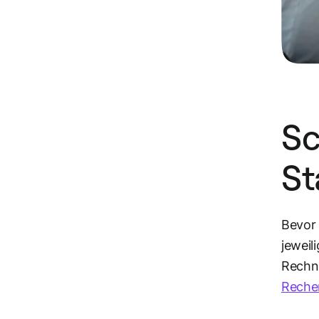
Sc
St
Bevor 
jeweil
Rechn
Reche