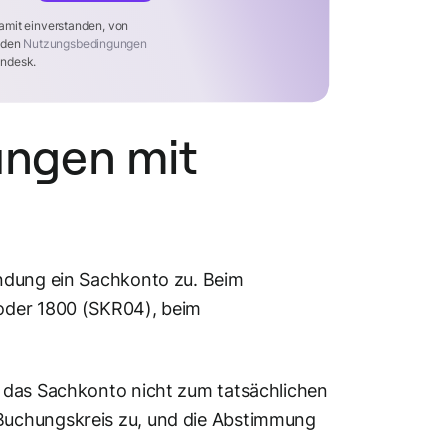
amit einverstanden, von
t den
Nutzungsbedingungen
ndesk.
ungen mit
indung ein Sachkonto zu. Beim
oder 1800 (SKR04), beim
 das Sachkonto nicht zum tatsächlichen
Buchungskreis zu, und die Abstimmung