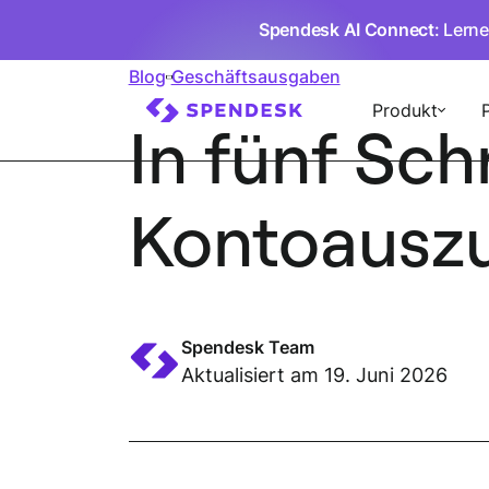
Spendesk AI Connect
: Lern
Blog
Geschäftsausgaben
Produkt
In fünf Sch
Kontoauszu
Spendesk Team
Aktualisiert am 19. Juni 2026