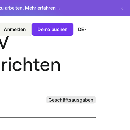
zu arbeiten.
Mehr erfahren →
Anmelden
Demo buchen
DE
EV
richten
Geschäftsausgaben