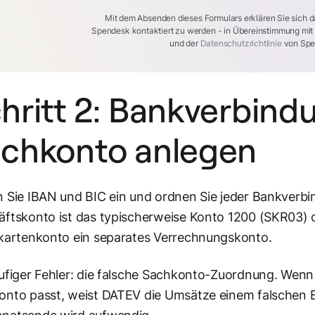
Mit dem Absenden dieses Formulars erklären Sie sich d
Spendesk kontaktiert zu werden - in Übereinstimmung mi
und der
Datenschutzrichtlinie
von Spe
hritt 2: Bankverbind
chkonto anlegen
 Sie IBAN und BIC ein und ordnen Sie jeder Bankverb
ftskonto ist das typischerweise Konto 1200 (SKR03) 
kartenkonto ein separates Verrechnungskonto.
ufiger Fehler: die falsche Sachkonto-Zuordnung. Wenn
onto passt, weist DATEV die Umsätze einem falschen 