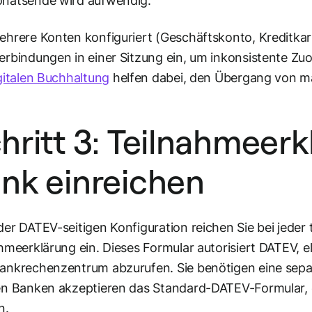
natsende wird aufwendig.
hrere Konten konfiguriert (Geschäftskonto, Kreditkart
rbindungen in einer Sitzung ein, um inkonsistente Z
gitalen Buchhaltung
helfen dabei, den Übergang von ma
hritt 3: Teilnahmeerk
nk einreichen
er DATEV-seitigen Konfiguration reichen Sie bei jeder
hmeerklärung ein. Dieses Formular autorisiert DATEV, 
nkrechenzentrum abzurufen. Sie benötigen eine sepa
n Banken akzeptieren das Standard-DATEV-Formular, ei
n.