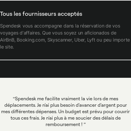
Tous les fournisseurs acceptés
Spendesk vous accompagne dans la réservation de vos
voyages d'affaires. Que vous soyez un aficionados de
AirBnB, Booking.com, Skyscanner, Uber, Lyft ou peu importe
le site.
Spendesk me facilite vraiment la vie lors de mes
déplacements. Je n'ai plus besoin d'avancer d'argent pour
mes différentes dépenses. Un budget est prévu pour couvrir
tous ces frais. Je n'ai plus à me soucier des délais de
remboursement !