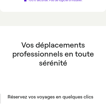
100% sécurisé. Pas de logiciel à installer.
Vos déplacements
professionnels en toute
sérénité
Réservez vos voyages en quelques clics
Avec les cartes virtuelles achetez vos billets