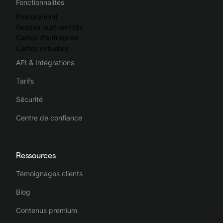
Fonctionnalités
Procurement
Gestion multi-entités
Cartes d'entreprise
Cartes virtuelles
API & Intégrations
Tarifs
Sécurité
Centre de confiance
Ressources
Témoignages clients
Blog
Contenus premium