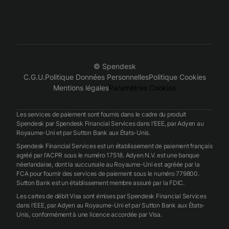
© Spendesk
C.G.U.
Politique Données Personnelles
Politique Cookies
Mentions légales
Paramètres Cookies
Les services de paiement sont fournis dans le cadre du produit
Spendesk par Spendesk Financial Services dans l'EEE, par Adyen au
Royaume-Uni et par Sutton Bank aux États-Unis.
Spendesk Financial Services est un établissement de paiement français
agréé par l'ACPR sous le numéro 17518. Adyen N.V. est une banque
néerlandaise, dont la succursale au Royaume-Uni est agréée par la
FCA pour fournir des services de paiement sous le numéro 779800.
Sutton Bank est un établissement membre assuré par la FDIC.
Les cartes de débit Visa sont émises par Spendesk Financial Services
dans l'EEE, par Adyen au Royaume-Uni et par Sutton Bank aux États-
Unis, conformément à une licence accordée par Visa.