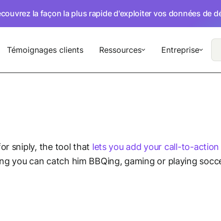
écouvrez la façon la plus rapide d'exploiter vos données de 
Témoignages clients
Ressources
Entreprise
or sniply, the tool that
lets you add your call-to-actio
ng you can catch him BBQing, gaming or playing socce