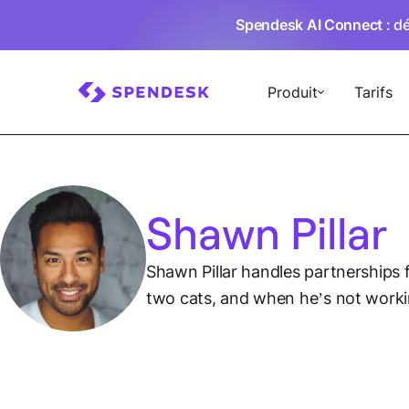
Spendesk AI Connect
: d
Produit
Tarifs
Shawn Pillar
Shawn Pillar handles partnerships f
two cats, and when he’s not worki