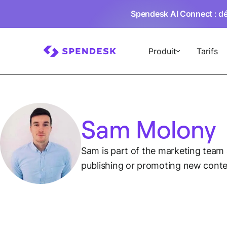
Spendesk AI Connect
: d
Produit
Tarifs
Sam Molony
Sam is part of the marketing team
publishing or promoting new conten