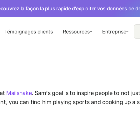
écouvrez la façon la plus rapide d'exploiter vos données de 
Témoignages clients
Ressources
Entreprise
 at
Mailshake
. Sam’s goal is to inspire people to not ju
t, you can find him playing sports and cooking up a s