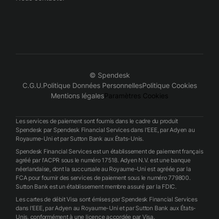
© Spendesk
C.G.U.
Politique Données Personnelles
Politique Cookies
Mentions légales
Paramètres Cookies
Les services de paiement sont fournis dans le cadre du produit
Spendesk par Spendesk Financial Services dans l'EEE, par Adyen au
Royaume-Uni et par Sutton Bank aux États-Unis.
Spendesk Financial Services est un établissement de paiement français
agréé par l'ACPR sous le numéro 17518. Adyen N.V. est une banque
néerlandaise, dont la succursale au Royaume-Uni est agréée par la
FCA pour fournir des services de paiement sous le numéro 779800.
Sutton Bank est un établissement membre assuré par la FDIC.
Les cartes de débit Visa sont émises par Spendesk Financial Services
dans l'EEE, par Adyen au Royaume-Uni et par Sutton Bank aux États-
Unis, conformément à une licence accordée par Visa.