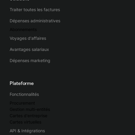
Traiter toutes les factures
Dépenses administratives
Abonnements
Voyages d'affaires
Avantages salariaux
Dépenses marketing
Plateforme
Fonctionnalités
Procurement
Gestion multi-entités
Cartes d'entreprise
Cartes virtuelles
API & Intégrations