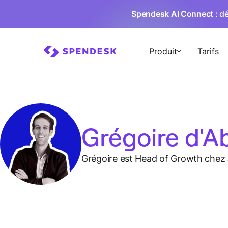
Spendesk AI Connect
: d
Produit
Tarifs
Grégoire d'Ab
Grégoire est Head of Growth chez J