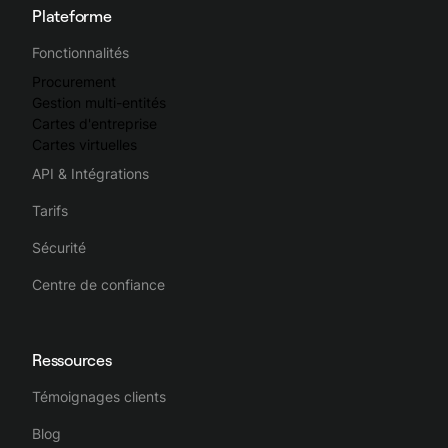
Plateforme
Fonctionnalités
Procurement
Gestion multi-entités
Cartes d'entreprise
Cartes virtuelles
API & Intégrations
Tarifs
Sécurité
Centre de confiance
Ressources
Témoignages clients
Blog