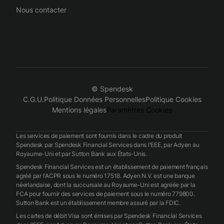
Nous contacter
© Spendesk
C.G.U.
Politique Données Personnelles
Politique Cookies
Mentions légales
Paramètres Cookies
Les services de paiement sont fournis dans le cadre du produit
Spendesk par Spendesk Financial Services dans l'EEE, par Adyen au
Royaume-Uni et par Sutton Bank aux États-Unis.
Spendesk Financial Services est un établissement de paiement français
agréé par l'ACPR sous le numéro 17518. Adyen N.V. est une banque
néerlandaise, dont la succursale au Royaume-Uni est agréée par la
FCA pour fournir des services de paiement sous le numéro 779800.
Sutton Bank est un établissement membre assuré par la FDIC.
Les cartes de débit Visa sont émises par Spendesk Financial Services