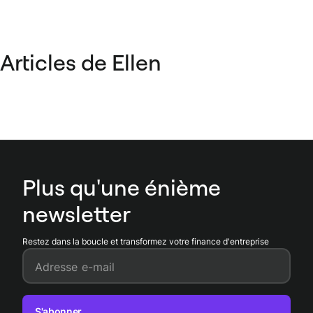
Articles de Ellen
Plus qu'une énième
newsletter
Restez dans la boucle et transformez votre finance d'entreprise
Adresse e-mail
S'abonner