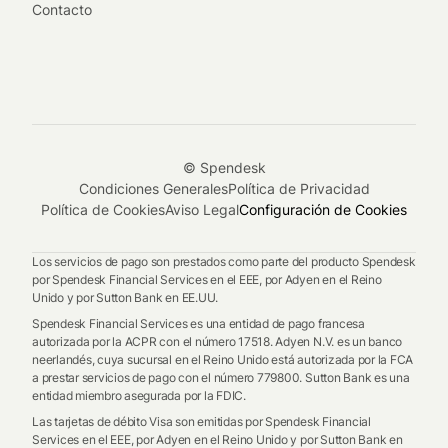
Contacto
© Spendesk
Condiciones Generales
Política de Privacidad
Política de Cookies
Aviso Legal
Configuración de Cookies
Los servicios de pago son prestados como parte del producto Spendesk
por Spendesk Financial Services en el EEE, por Adyen en el Reino
Unido y por Sutton Bank en EE.UU.
Spendesk Financial Services es una entidad de pago francesa
autorizada por la ACPR con el número 17518. Adyen N.V. es un banco
neerlandés, cuya sucursal en el Reino Unido está autorizada por la FCA
a prestar servicios de pago con el número 779800. Sutton Bank es una
entidad miembro asegurada por la FDIC.
Las tarjetas de débito Visa son emitidas por Spendesk Financial
Services en el EEE, por Adyen en el Reino Unido y por Sutton Bank en