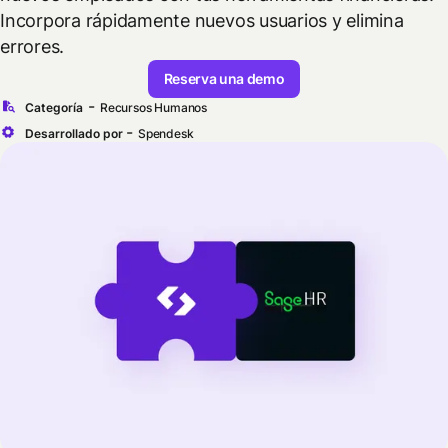
Incorpora rápidamente nuevos usuarios y elimina
errores.
Reserva una demo
-
Categoría
Recursos Humanos
-
Desarrollado por
Spendesk