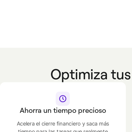
Optimiza tus
Ahorra un tiempo precioso
Acelera el cierre financiero y saca más
tiempo para las tareas que realmente