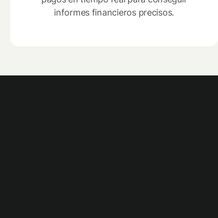
informes financieros precisos.