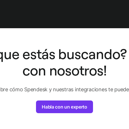
que estás buscando?
con nosotros!
bre cómo Spendesk y nuestras integraciones te pueden
Habla con un experto