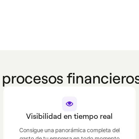
 procesos financieros
Visibilidad en tiempo real
Consigue una panorámica completa del
gasto de tu empresa en todo momento