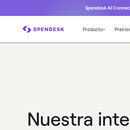
Spendesk AI Connec
Producto
Precio
Nuestra int