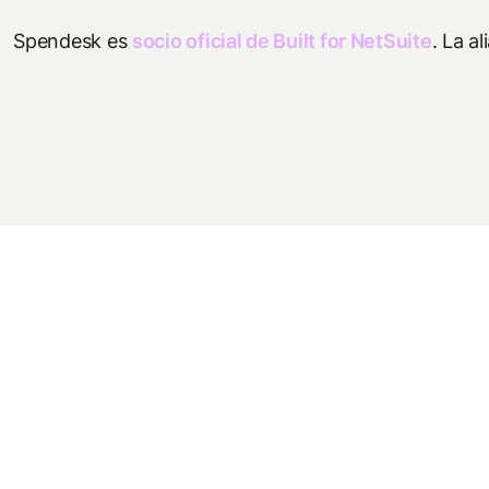
Spendesk es
socio oficial de Built for NetSuite
. La a