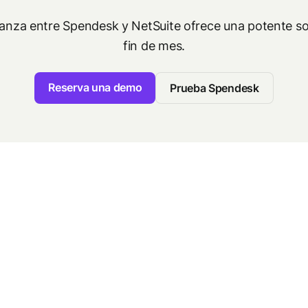
lianza entre Spendesk y NetSuite ofrece una potente so
fin de mes.
Reserva una demo
Prueba Spendesk