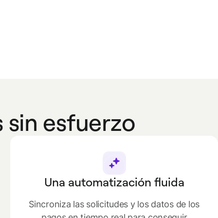
 sin esfuerzo
Una automatización fluida
Sincroniza las solicitudes y los datos de los
pagos en tiempo real para conseguir