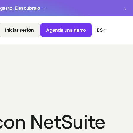
 gasto.
Descúbralo →
Iniciar sesión
Agenda una demo
ES
con NetSuite