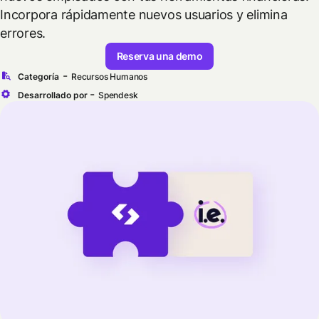
Incorpora rápidamente nuevos usuarios y elimina
errores.
Reserva una demo
-
Categoría
Recursos Humanos
-
Desarrollado por
Spendesk