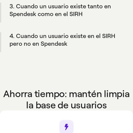
3. Cuando un usuario existe tanto en
información, manteniendo la flexibilidad de
añadir miembros manualmente si lo necesitas.
Spendesk como en el SIRH
Cuando la información de un empleado se
actualiza en la herramienta de RRHH, los
4. Cuando un usuario existe en el SIRH
cambios se reflejan en Spendesk.
pero no en Spendesk
Su perfil se crea automáticamente en
Spendesk si coincide con las reglas definidas
por tu empresa.
Ahorra tiempo: mantén limpia
la base de usuarios