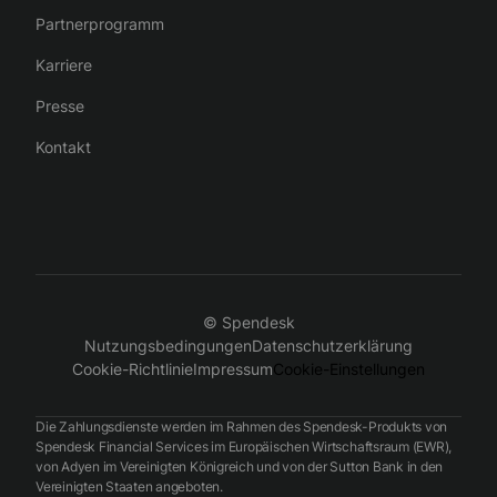
Partnerprogramm
Karriere
Presse
Kontakt
© Spendesk
Nutzungsbedingungen
Datenschutzerklärung
Cookie-Richtlinie
Impressum
Cookie-Einstellungen
Die Zahlungsdienste werden im Rahmen des Spendesk-Produkts von
Spendesk Financial Services im Europäischen Wirtschaftsraum (EWR),
von Adyen im Vereinigten Königreich und von der Sutton Bank in den
Vereinigten Staaten angeboten.