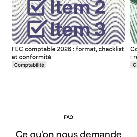
FEC comptable 2026 : format, checklist
Co
et conformité
: 
Comptabilité
C
FAQ
Ce qu'on nous demande