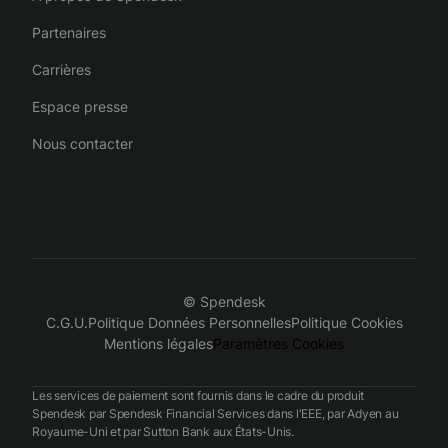
Partenaires
Carrières
Espace presse
Nous contacter
© Spendesk
C.G.U.
Politique Données Personnelles
Politique Cookies
Mentions légales
Paramètres Cookies
Les services de paiement sont fournis dans le cadre du produit
Spendesk par Spendesk Financial Services dans l'EEE, par Adyen au
Royaume-Uni et par Sutton Bank aux États-Unis.