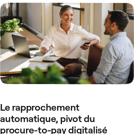
Le rapprochement
automatique, pivot du
procure-to-pay digitalisé