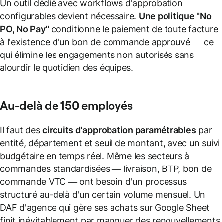
Un outil dédié avec workflows d'approbation
configurables devient nécessaire.
Une politique "No
PO, No Pay"
conditionne le paiement de toute facture
à l'existence d'un bon de commande approuvé — ce
qui élimine les engagements non autorisés sans
alourdir le quotidien des équipes.
Au-delà de 150 employés
Il faut des
circuits d'approbation paramétrables
par
entité, département et seuil de montant, avec un suivi
budgétaire en temps réel. Même les secteurs à
commandes standardisées — livraison, BTP, bon de
commande VTC — ont besoin d'un processus
structuré au-delà d'un certain volume mensuel. Un
DAF d'agence qui gère ses achats sur Google Sheet
finit inévitablement par manquer des renouvellements