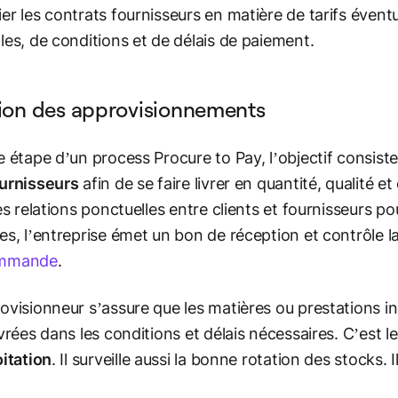
er les contrats fournisseurs en matière de tarifs év
les, de conditions et de délais de paiement.
ion des approvisionnements
e étape d’un process Procure to Pay, l’objectif consist
urnisseurs
afin de se faire livrer en quantité, qualité 
les relations ponctuelles entre clients et fournisseurs p
es, l’entreprise émet un bon de réception et contrôle la
ommande
.
ovisionneur s’assure que les matières ou prestations in
ivrées dans les conditions et délais nécessaires. C’est l
oitation
. Il surveille aussi la bonne rotation des stocks. I