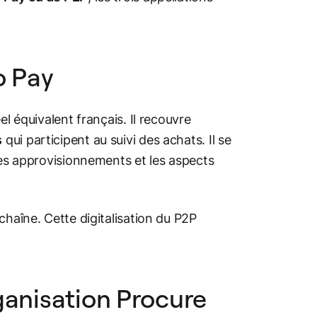
o Pay
l équivalent français. Il recouvre
s
qui participent au suivi des achats. Il se
les approvisionnements et les aspects
chaîne. Cette digitalisation du P2P
ganisation Procure