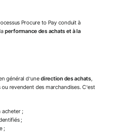
rocessus Procure to Pay conduit à
 la
performance des achats et à la
 en général d’une
direction des achats
,
 ou revendent des marchandises. C’est
 acheter ;
entifiés ;
e ;