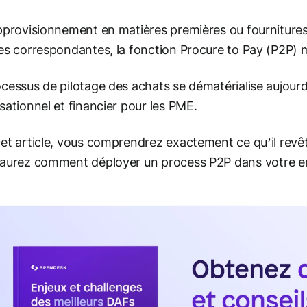
pprovisionnement en matières premières ou fournitures
es correspondantes, la fonction Procure to Pay (P2P) m
cessus de pilotage des achats se dématérialise aujourd’
sationnel et financier pour les PME.
et article, vous comprendrez exactement ce qu’il revêt
saurez comment déployer un
process
P2P dans votre en