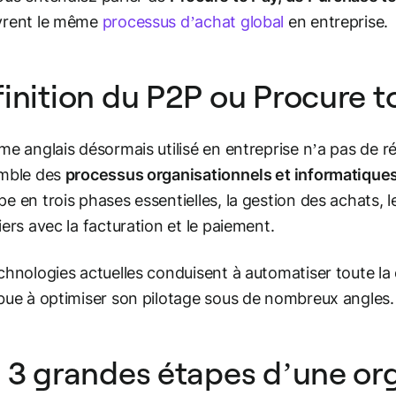
vrent le même
processus d’achat global
en entreprise.
inition du P2P ou Procure t
me anglais désormais utilisé en entreprise n’a pas de rée
emble des
processus organisationnels et informatique
e en trois phases essentielles, la gestion des achats, 
iers avec la facturation et le paiement.
chnologies actuelles conduisent à automatiser toute la 
bue à optimiser son pilotage sous de nombreux angles.
 3 grandes étapes d’une or