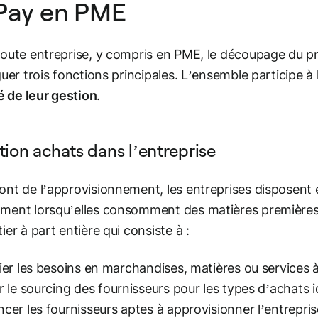
Pay en PME
oute entreprise, y compris en PME, le découpage du p
guer trois fonctions principales. L’ensemble participe à
té de leur gestion
.
tion achats dans l’entreprise
nt de l’approvisionnement, les entreprises disposent
ent lorsqu’elles consomment des matières premières
ier à part entière qui consiste à :
fier les besoins en marchandises, matières ou services à
r le
sourcing
des fournisseurs pour les types d’achats id
ncer les fournisseurs aptes à approvisionner l’entrepris