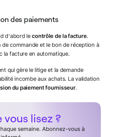
sion des paiements
nd d’abord le
contrôle de la facture
.
on de commande et le bon de réception à
 la facture en automatique.
t qui gère le litige et la demande
sabilité incombe aux achats. La validation
sion du paiement fournisseur
.
vous lisez ?
 chaque semaine. Abonnez-vous à