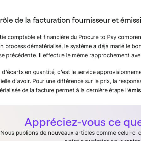
rôle de la facturation fournisseur et émis
tie comptable et financière du Procure to Pay compre
n process dématérialisé, le système a déjà marié le b
se précédente. Il effectue le même rapprochement avec
 d’écarts en quantité, c’est le service approvisionnemen
ielle d’avoir. Pour une différence sur le prix, la respon
rialisée de la facture permet à la dernière étape l’
émis
Appréciez-vous ce que 
Nous publions de nouveaux articles comme celui-ci