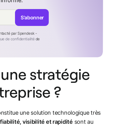
 informé.
S'abonner
ontacté par Spendesk -
que de confidentialité
de
’une stratégie
reprise ?
nstitue une solution technologique très
iabilité, visibilité et rapidité
sont au