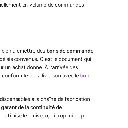
entuellement en volume de commandes
e bien à émettre des
bons de commande
et délais convenus. C’est le document qui
our un achat donné. À l’arrivée des
 conformité de la livraison avec le
bon
dispensables à la chaîne de fabrication
e
garant de la continuité de
l optimise leur niveau, ni trop, ni trop