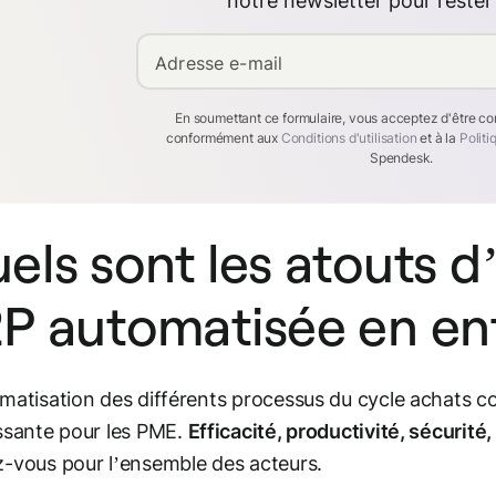
notre newsletter pour rester
Adresse e-mail
En soumettant ce formulaire, vous acceptez d'être c
conformément aux
Conditions d'utilisation
et à la
Politi
Spendesk.
els sont les atouts d
P automatisée en ent
matisation des différents processus du cycle achats co
ssante pour les PME.
Efficacité, productivité, sécurité, f
-vous pour l’ensemble des acteurs.