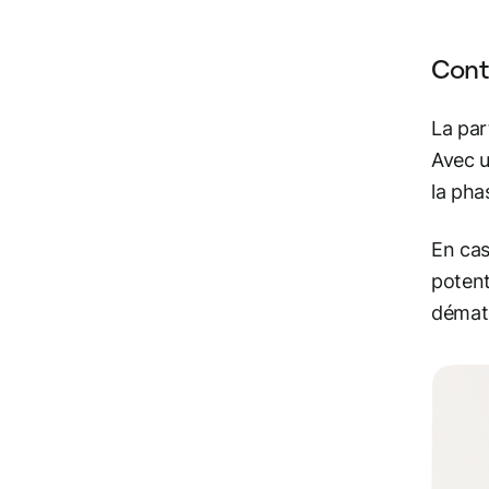
Cont
La par
Avec u
la pha
En cas
potent
dématé