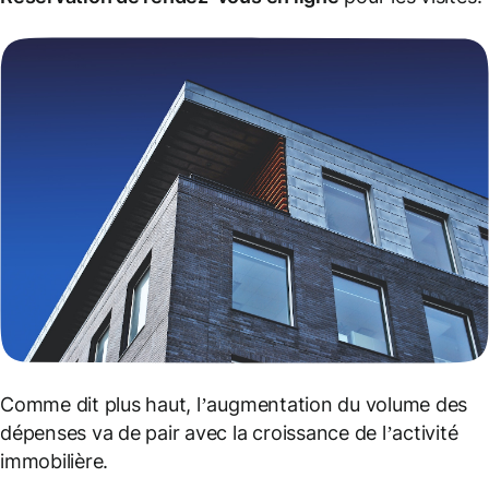
Comme dit plus haut, l’augmentation du volume des
dépenses va de pair avec la croissance de l’activité
immobilière.