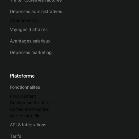
Dépenses administratives
Abonnements
Voyages d'affaires
Avantages salariaux
Dépenses marketing
Plateforme
Fonctionnalités
Procurement
Gestion multi-entités
Cartes d'entreprise
Cartes virtuelles
API & Intégrations
Tarifs