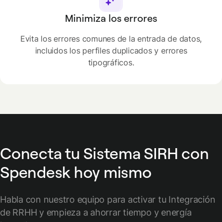
Minimiza los errores
Evita los errores comunes de la entrada de datos,
incluidos los perfiles duplicados y errores
tipográficos.
Conecta tu Sistema SIRH con
Spendesk hoy mismo
Habla con nuestro equipo para activar tu Integración
de RRHH y empieza a ahorrar tiempo y energía