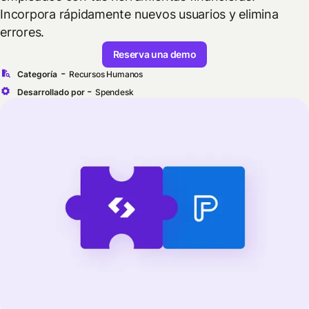
Incorpora rápidamente nuevos usuarios y elimina
errores.
Reserva una demo
-
Categoría
Recursos Humanos
-
Desarrollado por
Spendesk