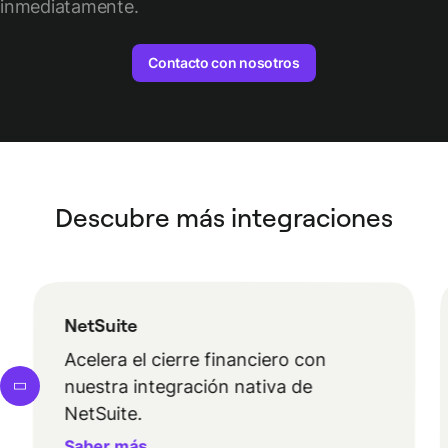
inmediatamente.
Contacto con nosotros
Descubre más integraciones
NetSuite
Acelera el cierre financiero con
nuestra integración nativa de
NetSuite.
Saber más