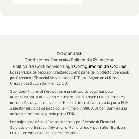
© Spendesk
Condiciones Generales
Política de Privacidad
Política de Cookies
Aviso Legal
Configuración de Cookies
Los servicios de pago son prestados como parte del producto Spendesk
por Spendesk Financial Services en el EEE, por Adyen en el Reino
Unido y por Sutton Bank en EE.UU.
Spendesk Financial Services es una entidad de pago francesa
autorizada por la ACPR con el número 17518. Adyen N.V. es un banco
neerlandés, cuya sucursal en el Reino Unido está autorizada por la FCA
a prestar servicios de pago con el número 779800. Sutton Bank es una
entidad miembro asegurada por la FDIC.
Las tarjetas de débito Visa son emitidas por Spendesk Financial
Services en el EEE, por Adyen en el Reino Unido y por Sutton Bank en
EE.UU., en virtud de una licencia de Visa.