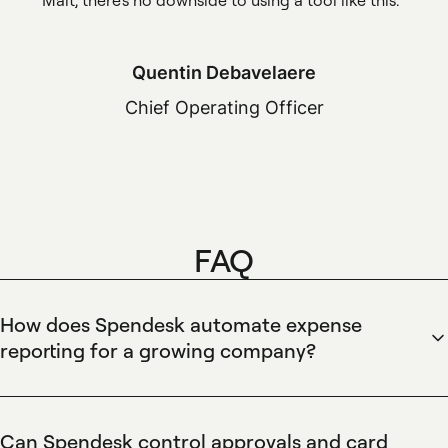
Malt, there's no downside to using a tool like this.
Quentin Debavelaere
Chief Operating Officer
FAQ
How does Spendesk automate expense
reporting for a growing company?
Spendesk automates expense reporting by capturing
receipts, matching them to transactions, and routing claims
through configurable approval workflows. Spendesk
Can Spendesk control approvals and card