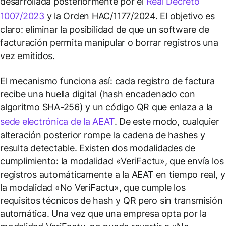
desarrollada posteriormente por el
Real Decreto
1007/2023
y la Orden HAC/1177/2024. El objetivo es
claro: eliminar la posibilidad de que un software de
facturación permita manipular o borrar registros una
vez emitidos.
El mecanismo funciona así: cada registro de factura
recibe una huella digital (hash encadenado con
algoritmo SHA-256) y un código QR que enlaza a la
sede electrónica de la AEAT
. De este modo, cualquier
alteración posterior rompe la cadena de hashes y
resulta detectable. Existen dos modalidades de
cumplimiento: la modalidad «VeriFactu», que envía los
registros automáticamente a la AEAT en tiempo real, y
la modalidad «No VeriFactu», que cumple los
requisitos técnicos de hash y QR pero sin transmisión
automática. Una vez que una empresa opta por la