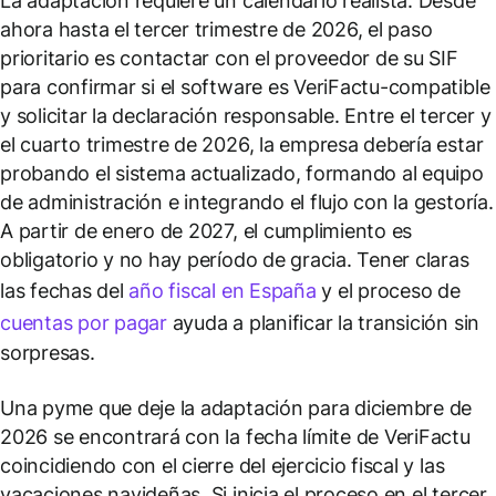
La adaptación requiere un calendario realista. Desde
ahora hasta el tercer trimestre de 2026, el paso
prioritario es contactar con el proveedor de su SIF
para confirmar si el software es VeriFactu-compatible
y solicitar la declaración responsable. Entre el tercer y
el cuarto trimestre de 2026, la empresa debería estar
probando el sistema actualizado, formando al equipo
de administración e integrando el flujo con la gestoría.
A partir de enero de 2027, el cumplimiento es
obligatorio y no hay período de gracia. Tener claras
las fechas del
año fiscal en España
y el proceso de
cuentas por pagar
ayuda a planificar la transición sin
sorpresas.
Una pyme que deje la adaptación para diciembre de
2026 se encontrará con la fecha límite de VeriFactu
coincidiendo con el cierre del ejercicio fiscal y las
vacaciones navideñas. Si inicia el proceso en el tercer