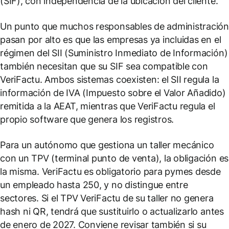
(SIF), con independencia de la ubicación del cliente.
Un punto que muchos responsables de administració
pasan por alto es que las empresas ya incluidas en el
régimen del SII (Suministro Inmediato de Información)
también necesitan que su SIF sea compatible con
VeriFactu. Ambos sistemas coexisten: el SII regula la
información de IVA (Impuesto sobre el Valor Añadido)
remitida a la AEAT, mientras que VeriFactu regula el
propio software que genera los registros.
Para un autónomo que gestiona un taller mecánico
con un TPV (terminal punto de venta), la obligación es
la misma. VeriFactu es obligatorio para pymes desde
un empleado hasta 250, y no distingue entre
sectores. Si el TPV VeriFactu de su taller no genera
hash ni QR, tendrá que sustituirlo o actualizarlo antes
de enero de 2027. Conviene revisar también si su