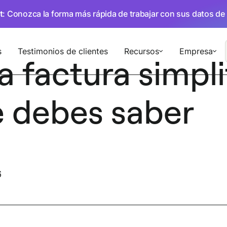
t
: Conozca la forma más rápida de trabajar con sus datos de
s
Testimonios de clientes
Recursos
Empresa
 factura simpl
e debes saber
6