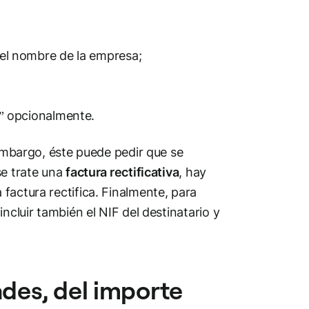
y el nombre de la empresa;
do” opcionalmente.
 embargo, éste puede pedir que se
se trate una
factura rectificativa
, hay
factura rectifica. Finalmente, para
ncluir también el NIF del destinatario y
ades, del importe