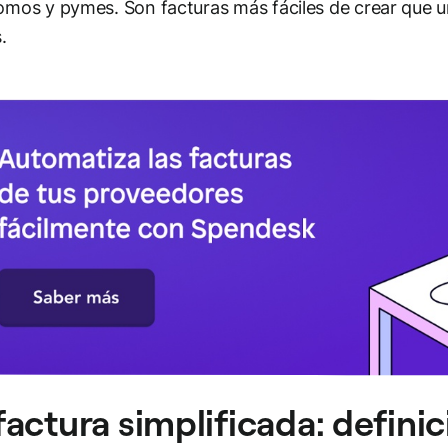
mos y pymes. Son facturas más fáciles de crear que una
.
factura simplificada: definic