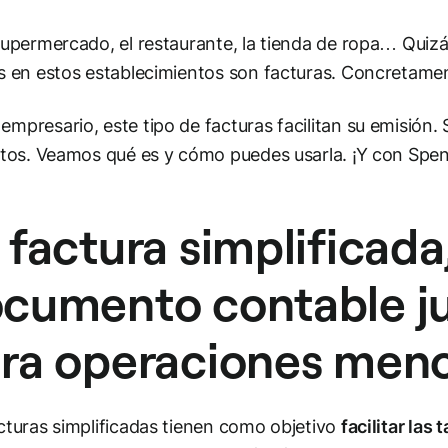
supermercado, el restaurante, la tienda de ropa… Quizá
s en estos establecimientos son facturas. Concretame
mpresario, este tipo de facturas facilitan su emisión.
itos. Veamos qué es y cómo puedes usarla. ¡Y con Spe
 factura simplificada
cumento contable jus
ra operaciones men
cturas simplificadas tienen como objetivo
facilitar las