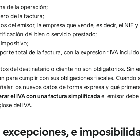
ha de la operación;
ero de la factura;
tos del emisor, la empresa que vende, es decir, el NIF 
ntificación del bien o servicio prestado;
 impositivo;
mporte total de la factura, con la expresión “IVA inclui
tos del destinatario o cliente no son obligatorios. Sin
an para cumplir con sus obligaciones fiscales. Cuando 
ñalar los nuevos datos de forma expresa y qué primera 
rar el IVA con una factura simplificada
el emisor debe i
glose del IVA.
 excepciones, e imposibilid