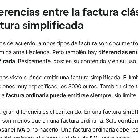
erencias entre la factura clás
tura simplificada
s de acuerdo: ambos tipos de factura son documentos 
mica ante Hacienda. Pero también hay
diferencias entr
ficada
. Básicamente, dos: en su contenido y en su uso
os visto cuándo emitir una factura simplificada. El lím
iones muy específicas, los 3000 euros. También si se tr
 la
factura ordinaria puede emitirse siempre
, sin límit
a gran diferencia es el contenido. En una factura simpl
r son menos que en una factura ordinaria. Solo
contien
sar el IVA
o no hacerlo. Una factura ordinaria debe r