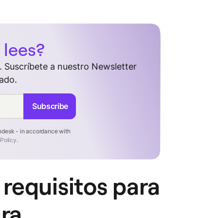
 lees?
 Suscríbete a nuestro Newsletter
ado.
Subscribe
endesk - in accordance with
 Policy
.
 requisitos para
ura