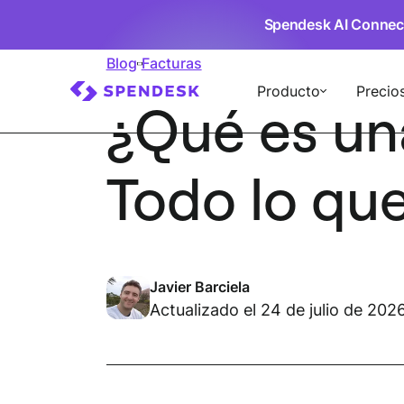
Spendesk AI Connec
Blog
Facturas
Producto
Precio
¿Qué es una
Todo lo qu
Javier Barciela
Actualizado el 24 de julio de 202