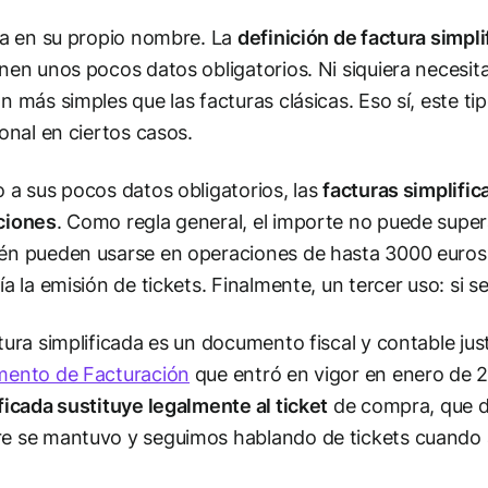
va en su propio nombre. La
definición de factura simpli
nen unos pocos datos obligatorios. Ni siquiera necesitan
n más simples que las facturas clásicas. Eso sí, este tip
ional en ciertos casos.
 a sus pocos datos obligatorios, las
facturas simplific
ciones
. Como regla general, el importe no puede supera
n pueden usarse en operaciones de hasta 3000 euros 
ía la emisión de tickets. Finalmente, un tercer uso: si se
tura simplificada es un documento fiscal y contable just
mento de Facturación
que entró en vigor en enero de 2
ficada sustituye legalmente al ticket
de compra, que de
 se mantuvo y seguimos hablando de tickets cuando 