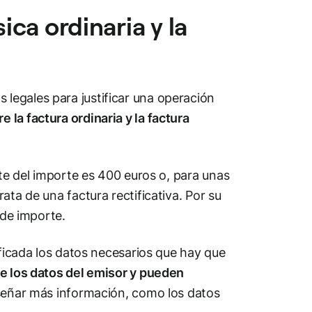
ica ordinaria y la
legales para justificar una operación
e la factura ordinaria y la factura
.
ite del importe es 400 euros o, para unas
ata de una factura rectificativa. Por su
e de importe.
ificada los datos necesarios que hay que
e los datos del emisor y pueden
eseñar más información, como los datos