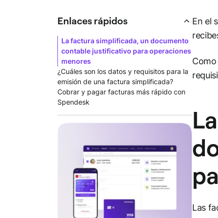
Enlaces rápidos
En el 
recibe
La factura simplificada, un documento
contable justificativo para operaciones
Como e
menores
¿Cuáles son los datos y requisitos para la
requis
emisión de una factura simplificada?
Cobrar y pagar facturas más rápido con
Spendesk
La
do
pa
Las fa