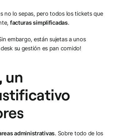
s no lo sepas, pero todos los tickets que
nte,
facturas simplificadas
.
 Sin embargo, están sujetas a unos
ndesk su gestión es pan comido!
, un
tificativo
ores
 tareas administrativas
. Sobre todo de los