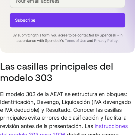
Your email address
Subscribe
By submitting this form, you agree to be contacted by Spendesk - in
accordance with Spendesk's
Terms of Use
and
Privacy Policy
.
Las casillas principales del
modelo 303
El modelo 303 de la AEAT se estructura en bloques:
Identificación, Devengo, Liquidación (IVA devengado
e IVA deducible) y Resultado. Conocer las casillas
principales evita errores de clasificación y facilita la
revisión antes de la presentación. Las
instrucciones
del modelo 303 para 2026
detallan cada campo.