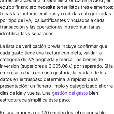
Antes de acceder a la sede electrónica de la AEAT, el
equipo financiero necesita tener listos tres elementos:
todas las facturas emitidas y recibidas categorizadas
por tipo de IVA, los justificantes vinculados a cada
transacción y las operaciones intracomunitarias
identificadas y separadas.
La lista de verificación previa incluye confirmar que
cada gasto tiene una factura completa, validar la
categoría de IVA asignada y marcar los bienes de
inversión (superiores a 3.005,06 €) por separado. Si la
empresa trabaja con una gestoría, la calidad de los
datos en el traspaso determina la rapidez de la
presentación: un fichero limpio y categorizado ahorra
días de ida y vuelta. Una
gestión del gasto
bien
estructurada simplifica este paso.
En una empresa de 120 empleados, el responsable