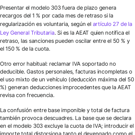
Presentar el modelo 303 fuera de plazo genera
recargos del 1 % por cada mes de retraso si la
regularización es voluntaria, según el
artículo 27 de la
Ley General Tributaria
. Si es la AEAT quien notifica el
retraso, las sanciones pueden oscilar entre el 50 % y
el 150 % de la cuota.
Otro error habitual: reclamar IVA soportado no
deducible. Gastos personales, facturas incompletas o
el uso mixto de un vehículo (deducción máxima del 50
%) generan deducciones improcedentes que la AEAT
revisa con frecuencia.
La confusión entre base imponible y total de factura
también provoca descuadres. La base que se declara
en el modelo 303 excluye la cuota de IVA; introducir el
importe total distorsiona tanto el devengado como el