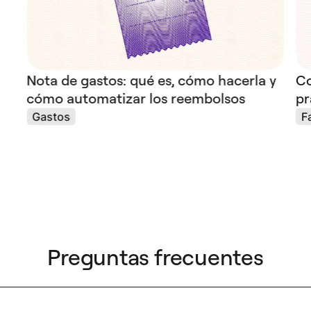
Nota de gastos: qué es, cómo hacerla y
Co
cómo automatizar los reembolsos
pr
Gastos
F
Preguntas frecuentes