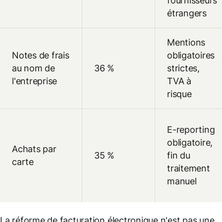
fournisseurs
étrangers
Mentions
Notes de frais
obligatoires
au nom de
36 %
strictes,
l'entreprise
TVA à
risque
E-reporting
obligatoire,
Achats par
35 %
fin du
carte
traitement
manuel
La réforme de facturation électronique n'est pas une