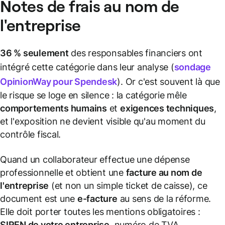
Notes de frais au nom de
l'entreprise
36 % seulement
des responsables financiers ont
intégré cette catégorie dans leur analyse (
sondage
OpinionWay pour Spendesk
). Or c'est souvent là que
le risque se loge en silence : la catégorie mêle
comportements humains
et
exigences techniques
,
et l'exposition ne devient visible qu'au moment du
contrôle fiscal.
Quand un collaborateur effectue une dépense
professionnelle et obtient une
facture au nom de
l'entreprise
(et non un simple ticket de caisse), ce
document est une
e-facture
au sens de la réforme.
Elle doit porter toutes les mentions obligatoires :
SIREN de votre entreprise
, numéro de TVA