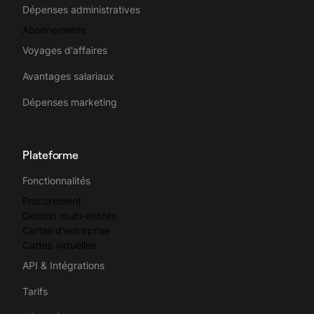
Dépenses administratives
Abonnements
Voyages d'affaires
Avantages salariaux
Dépenses marketing
Plateforme
Fonctionnalités
Procurement
Gestion multi-entités
Cartes d'entreprise
Cartes virtuelles
API & Intégrations
Tarifs