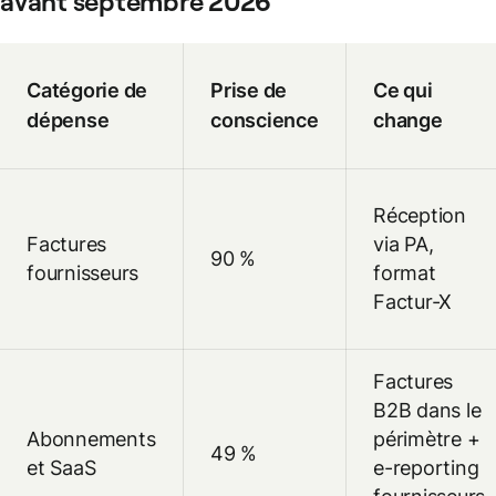
avant septembre 2026
Catégorie de
Prise de
Ce qui
dépense
conscience
change
Réception
Factures
via PA,
90 %
fournisseurs
format
Factur-X
Factures
B2B dans le
Abonnements
périmètre +
49 %
et SaaS
e-reporting