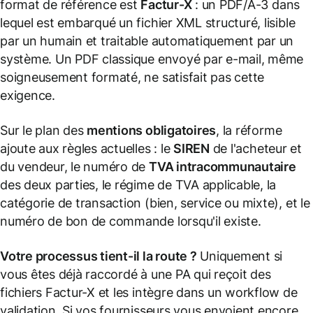
format de référence est
Factur-X
: un PDF/A-3 dans
lequel est embarqué un fichier XML structuré, lisible
par un humain et traitable automatiquement par un
système. Un PDF classique envoyé par e-mail, même
soigneusement formaté, ne satisfait pas cette
exigence.
Sur le plan des
mentions obligatoires
, la réforme
ajoute aux règles actuelles : le
SIREN
de l'acheteur et
du vendeur, le numéro de
TVA intracommunautaire
des deux parties, le régime de TVA applicable, la
catégorie de transaction (bien, service ou mixte), et le
numéro de bon de commande lorsqu'il existe.
Votre processus tient-il la route ?
Uniquement si
vous êtes déjà raccordé à une PA qui reçoit des
fichiers Factur-X et les intègre dans un workflow de
validation. Si vos fournisseurs vous envoient encore