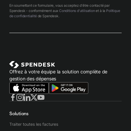
En soumettant ce formulaire, vous acceptez d'être contacté par
Spendesk - conformément aux
Conditions d'utilisation
et à la
Politique
de confidentialité
de Spendesk.
Offrez à votre équipe la solution complète de
gestion des dépenses
Solutions
Traiter toutes les factures