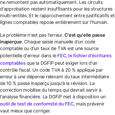
ne remontent pas automatiquement. Les circuits
d'approbation restent insuffisants pour les structures
multi-entités. Et le rapprochement entre justificatifs et
lignes comptables repose entièrement sur l'humain.
Le problème n'est pas l'erreur.
C'est qu'elle passe
inaperçue
. Chaque saisie manuelle d'un code
comptable ou d'un taux de TVA est une source
potentielle d'erreur dans le
FEC, le fichier d'écritures
comptables
que la DGFiP peut exiger lors d'un
contrôle fiscal. Un code TVA à 20 % appliqué par
erreur à une dépense relevant du taux intermédiaire
de 10 % passe inaperçu jusqu'à la révision. La
correction mobilise du temps qui devrait servir à
l'analyse financière. La DGFiP met à disposition un
outil de test de conformité du FEC
, mais prévenir
vaut mieux que corriger.