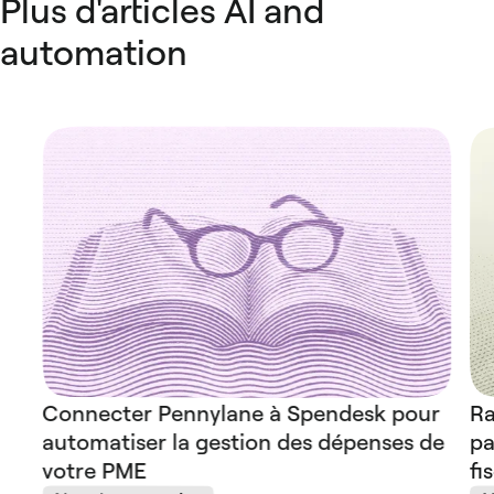
Plus d'articles AI and
automation
Connecter Pennylane à Spendesk pour
Ra
automatiser la gestion des dépenses de
pa
votre PME
fi