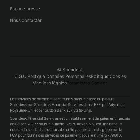
Espace presse
Nous contacter
© Spendesk
C.G.U.
Politique Données Personnelles
Politique Cookies
Mentions légales
Paramètres Cookies
Les services de paiement sont fournis dans le cadre du produit
Spendesk par Spendesk Financial Services dans l'EEE, par Adyen au
Royaume-Uni et par Sutton Bank aux États-Unis.
Spendesk Financial Services est un établissement de paiement français
agréé par l'ACPR sous le numéro 17518. Adyen N.V. est une banque
néerlandaise, dont la succursale au Royaume-Uni est agréée par la
FCA pour fournir des services de paiement sous le numéro 779800.