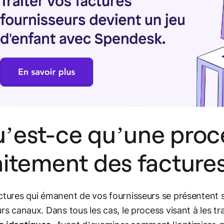
’est-ce qu’une proc
aitement des factures
ctures qui émanent de vos fournisseurs se présentent s
urs canaux. Dans tous les cas, le process visant à les 