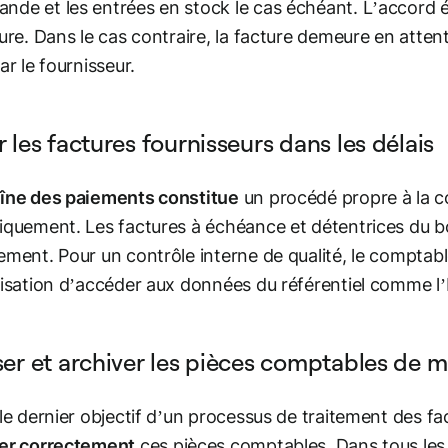
de et les entrées en stock le cas échéant. L’accord 
ture. Dans le cas contraire, la facture demeure en attent
ar le fournisseur.
 les factures fournisseurs dans les délais
îne des paiements constitue
un procédé propre à la com
iquement. Les factures à échéance et détentrices du b
ement. Pour un contrôle interne de qualité, le comptab
risation d’accéder aux données du référentiel comme l’I
ser et archiver les pièces comptables de m
 le dernier objectif d’un processus de traitement des f
ver correctement
ces pièces comptables. Dans tous les