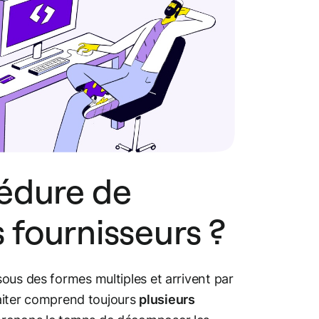
édure de
 fournisseurs ?
ous des formes multiples et arrivent par
traiter comprend toujours
plusieurs