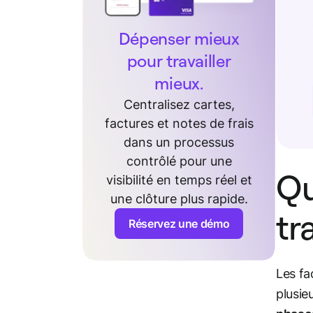
Dépenser mieux
pour travailler
mieux.
Centralisez cartes,
factures et notes de frais
dans un processus
contrôlé pour une
Qu
visibilité en temps réel et
une clôture plus rapide.
tr
Réservez une démo
Les fa
plusie