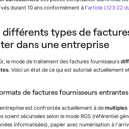
vés durant 10 ans conformément à l’
article L123-22
 différents types de facture
iter dans une entreprise
ûr, le mode de traitement des factures fournisseurs
dif
ntes
. Voici un état de ce qui est autorisé actuellement 
formats de factures fournisseurs entrante
entreprise est confrontée actuellement à de
multiples
es soient sécurisées selon le mode RGS (référentiel gén
nées informatisées), papier avec numérisation à l’arr