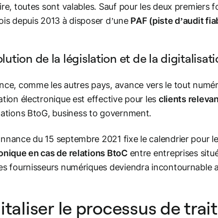
ire, toutes sont valables. Sauf pour les deux premiers for
ois depuis 2013 à disposer d’une
PAF (piste d’audit fia
lution de la législation et de la digitalisat
nce, comme les autres pays, avance vers le tout numér
ation électronique est effective pour les
clients releva
lations BtoG,
business to government
.
nnance du 15 septembre 2021 fixe le calendrier pour l
onique en cas de relations BtoC
entre entreprises situé
es fournisseurs numériques deviendra incontournable au 
italiser le processus de tra