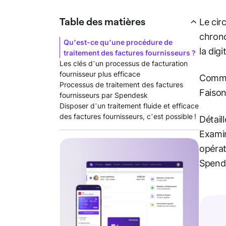
Table des matières
Le cir
chrono
Qu’est-ce qu’une procédure de
la dig
traitement des factures fournisseurs ?
Les clés d’un processus de facturation
fournisseur plus efficace
Comme
Processus de traitement des factures
Faison
fournisseurs par Spendesk
Disposer d’un traitement fluide et efficace
des factures fournisseurs, c’est possible !
Détail
Examin
opérat
Spend