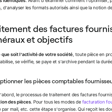
s identiques
. Avant d’examiner comment l’optimiser,
, d’analyser les formats autorisés ainsi que la notion de
itement des factures fournis
éraux et objectifs
 que soit l’activité de votre société
, toute pièce en p
bilise, se vérifie, se paye et s’archive pendant la durée 
ptionner les pièces comptables fournisse
’abord, le processus de traitement des factures four
ion des pièces
. Pour tous les modes de
facturation fo
e par mail, etc. cette étape s’organise. Qui reçoit les