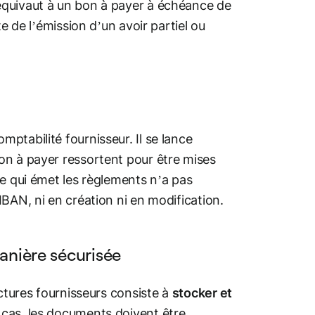
équivaut à un bon à payer à échéance de
e de l’émission d’un avoir partiel ou
ptabilité fournisseur. Il se lance
on à payer ressortent pour être mises
le qui émet les règlements n’a pas
BAN, ni en création ni en modification.
anière sécurisée
actures fournisseurs consiste à
stocker et
 cas, les documents doivent être