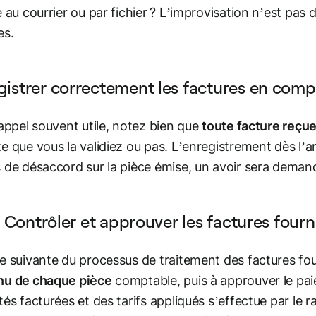
e au courrier ou par fichier ? L’improvisation n’est pas 
es.
gistrer correctement les factures en compt
rappel souvent utile, notez bien que
toute facture reçu
e que vous la validiez ou pas. L’enregistrement dès l’arr
 de désaccord sur la pièce émise, un avoir sera deman
 - Contrôler et approuver les factures four
e suivante du processus de traitement des factures fo
nu de chaque pièce
comptable, puis à approuver le pai
tés facturées et des tarifs appliqués s’effectue par l