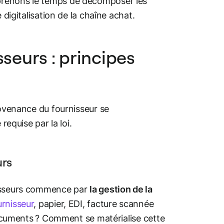
 prenons le temps de décomposer les
 digitalisation de la chaîne achat.
seurs : principes
rovenance du fournisseur se
requise par la loi.
urs
nisseurs commence par
la gestion de la
urnisseur
, papier, EDI, facture scannée
 documents ? Comment se matérialise cette