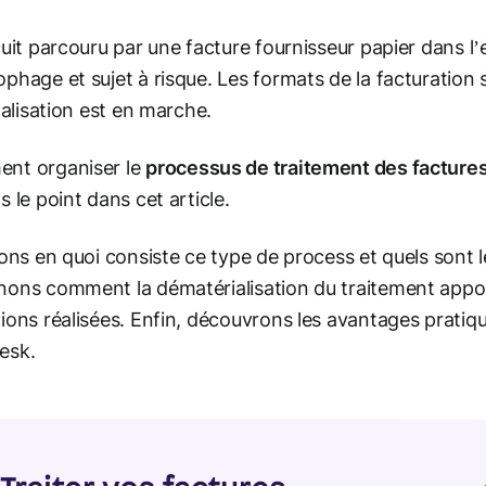
cuit parcouru par une facture fournisseur papier dans l
phage et sujet à risque. Les formats de la facturation s
italisation est en marche.
nt organiser le
processus de traitement des facture
s le point dans cet article.
lons en quoi consiste ce type de process et quels sont le
ons comment la dématérialisation du traitement apport
ions réalisées. Enfin, découvrons les avantages pratique
esk.