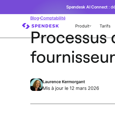
Spendesk AI Connect
: d
Blog
Comptabilité
Produit
Tarifs
Processus 
fournisseurs
Laurence Kermorgant
Mis à jour le 12 mars 2026