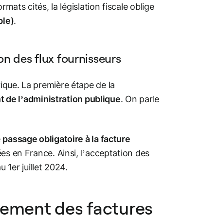
mats cités, la législation fiscale oblige
ble)
.
ion des flux fournisseurs
ique. La première étape de la
nt de l’administration publique
. On parle
e
passage obligatoire à la facture
es en France. Ainsi, l’acceptation des
1er juillet 2024.
itement des factures