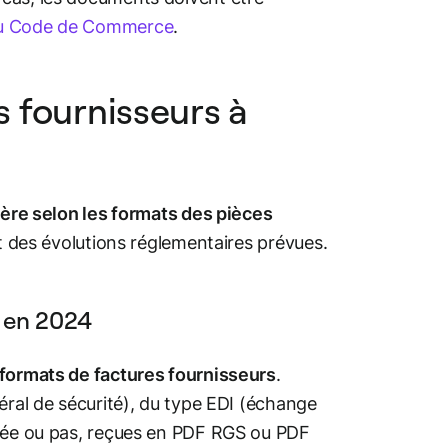
 du Code de Commerce
.
s fournisseurs à
fère selon les formats des pièces
et des évolutions réglementaires prévues.
s en 2024
 formats de factures fournisseurs
.
éral de sécurité), du type EDI (échange
ivée ou pas, reçues en PDF RGS ou PDF