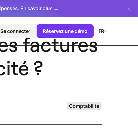
dépenses.
En savoir plus →
Se connecter
Réservez une démo
FR
es factures
cité ?
Comptabilité