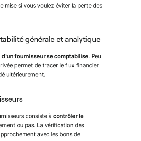
de mise si vous voulez éviter la perte des
abilité générale et analytique
e d’un fournisseur se comptabilise
. Peu
ivée permet de tracer le flux financier.
dé ultérieurement.
nisseurs
urnisseurs consiste à
contrôler le
ement ou pas. La vérification des
e rapprochement avec les bons de