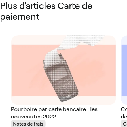
Plus d'articles Carte de
paiement
Pourboire par carte bancaire : les
Co
nouveautés 2022
de
Notes de frais
C