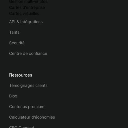
Gestion multi-entités
Cartes d'entreprise
Cartes virtuelles
API & Intégrations
Tarifs
Sécurité
Centre de confiance
Ressources
Témoignages clients
Blog
Contenus premium
Calculateur d'économies
CFO Connect