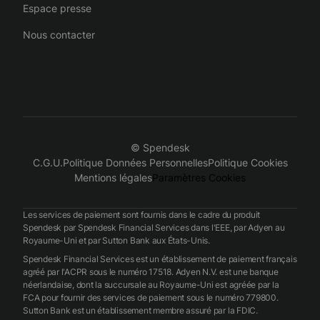
Espace presse
Nous contacter
© Spendesk
C.G.U.
Politique Données Personnelles
Politique Cookies
Mentions légales
Paramètres Cookies
Les services de paiement sont fournis dans le cadre du produit
Spendesk par Spendesk Financial Services dans l'EEE, par Adyen au
Royaume-Uni et par Sutton Bank aux États-Unis.
Spendesk Financial Services est un établissement de paiement français
agréé par l'ACPR sous le numéro 17518. Adyen N.V. est une banque
néerlandaise, dont la succursale au Royaume-Uni est agréée par la
FCA pour fournir des services de paiement sous le numéro 779800.
Sutton Bank est un établissement membre assuré par la FDIC.