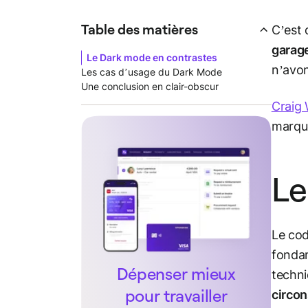
Table des matières
C’est 
garag
Le Dark mode en contrastes
n’avon
Les cas d’usage du Dark Mode
Une conclusion en clair-obscur
Craig 
marque
Le
Le cod
fondam
Dépenser mieux
techni
pour travailler
circon