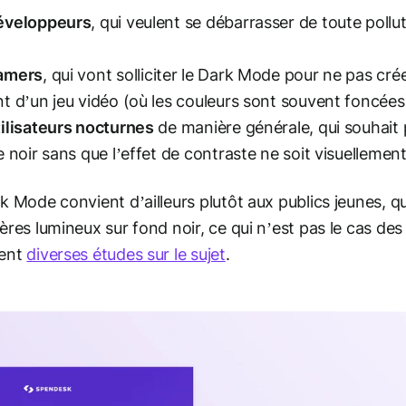
éveloppeurs
, qui veulent se débarrasser de toute pollut
amers
, qui vont solliciter le Dark Mode pour ne pas cré
t d’un jeu vidéo (où les couleurs sont souvent foncée
ilisateurs nocturnes
de manière générale, qui souhait p
e noir sans que l’effet de contraste ne soit visuellement
k Mode convient d’ailleurs plutôt aux publics jeunes, qui
ères lumineux sur fond noir, ce qui n’est pas le cas des
ent
diverses études sur le sujet
.