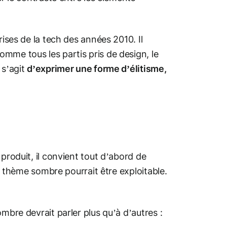
rises de la tech des années 2010. Il
mme tous les partis pris de design, le
 s’agit
d’exprimer une forme d’élitisme,
produit, il convient tout d’abord de
le thème sombre pourrait être exploitable.
ombre devrait parler plus qu’à d’autres :