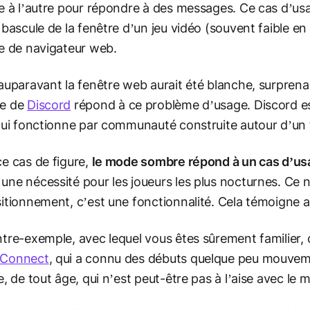
e à l’autre pour répondre à des messages. Ce cas d’usa
 bascule de la fenêtre d’un jeu vidéo (souvent faible en
e de navigateur web.
auparavant la fenêtre web aurait été blanche, surprena
e de
Discord
répond à ce problème d’usage. Discord e
qui fonctionne par communauté construite autour d’un t
e cas de figure,
le mode sombre répond à un cas d’us
ne nécessité pour les joueurs les plus nocturnes. Ce n
itionnement, c’est une fonctionnalité. Cela témoigne au
tre-exemple, avec lequel vous êtes sûrement familier,
Connect
, qui a connu des débuts quelque peu mouvemen
e, de tout âge, qui n’est peut-être pas à l’aise avec l