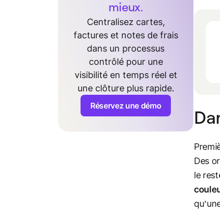
mieux.
Centralisez cartes,
factures et notes de frais
dans un processus
contrôlé pour une
visibilité en temps réel et
une clôture plus rapide.
Réservez une démo
Da
Premiè
Des or
le rest
couleu
qu’une