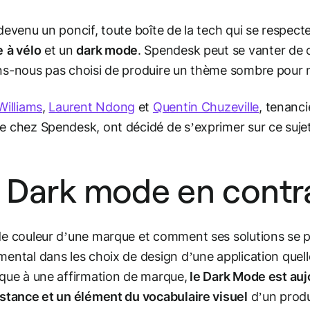
devenu un poncif, toute boîte de la tech qui se respecte
e
à vélo
et un
dark mode
. Spendesk peut se vanter de c
s-nous pas choisi de produire un thème sombre pour n
Williams
,
Laurent Ndong
et
Quentin Chuzeville
, tenanci
 chez Spendesk, ont décidé de s’exprimer sur ce sujet
 Dark mode en contr
e couleur d’une marque et comment ses solutions se p
ental dans les choix de design d’une application quelle
que à une affirmation de marque,
le Dark Mode est aujo
stance et un élément du vocabulaire visuel
d’un produ