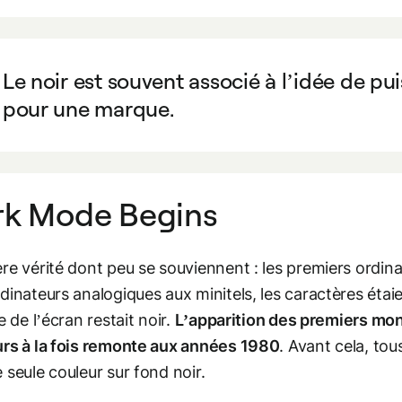
Le noir est souvent associé à l’idée de p
pour une marque.
rk Mode Begins
re vérité dont peu se souviennent : les premiers ordin
dinateurs analogiques aux minitels, les caractères étaie
e de l’écran restait noir.
L’apparition des premiers mon
rs à la fois remonte aux années 1980
. Avant cela, tou
 seule couleur sur fond noir.