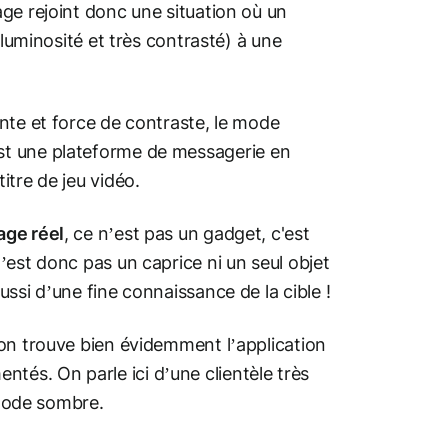
ge rejoint donc une situation où un
 luminosité et très contrasté) à une
nte et force de contraste, le mode
st une plateforme de messagerie en
itre de jeu vidéo.
age réel
, ce n’est pas un gadget, c'est
’est donc pas un caprice ni un seul objet
ssi d’une fine connaissance de la cible !
 on trouve bien évidemment l’application
tés. On parle ici d’une clientèle très
e mode sombre.