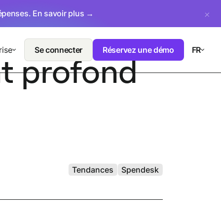
dépenses.
En savoir plus →
rise
Se connecter
Réservez une démo
FR
t profond
Tendances
Spendesk