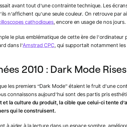
gissait avant tout d’une contrainte technique. Les éc
’ils n’affichent qu’une seule couleur. On retrouve par a
illoscopes cathodiques
, encore en usage de nos jours.
ple le plus emblématique de cette ère de l’ordinateur
rd dans l’
Amstrad CPC
, qui supportait notamment les 
ées 2010 : Dark Mode Rises
que les premiers “Dark Mode” étaient le fruit d’une co
us connaissons aujourd’hui sont des partis pris esthét
it et la culture du produit, la cible que celui-ci tente 
ers qui le construisent.
sent à aider à la lecture dans un espace sombre, amélior