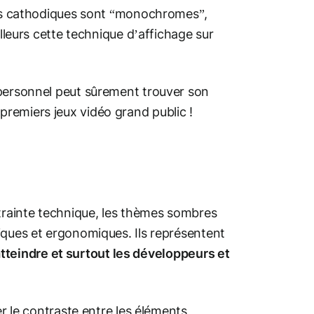
rans cathodiques sont “monochromes”,
illeurs cette technique d’affichage sur
 personnel peut sûrement trouver son
premiers jeux vidéo grand public !
ntrainte technique, les thèmes sombres
iques et ergonomiques. Ils représentent
d’atteindre et surtout les développeurs et
er le contraste entre les éléments