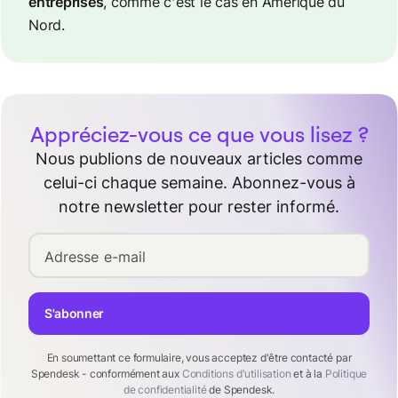
entreprises
, comme c’est le cas en Amérique du
Nord.
Appréciez-vous ce que vous lisez ?
Nous publions de nouveaux articles comme
celui-ci chaque semaine. Abonnez-vous à
notre newsletter pour rester informé.
Adresse e-mail
S'abonner
En soumettant ce formulaire, vous acceptez d'être contacté par
Spendesk - conformément aux
Conditions d'utilisation
et à la
Politique
de confidentialité
de Spendesk.