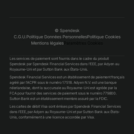
© Spendesk
C.G.U.
Politique Données Personnelles
Politique Cookies
Mentions légales
Paramètres Cookies
Les services de paiement sont fournis dans le cadre du produit
Spendesk par Spendesk Financial Services dans l'EEE, par Adyen au
Royaume-Uni et par Sutton Bank aux États-Unis.
Spendesk Financial Services est un établissement de paiement français
agréé par l'ACPR sous le numéro 17518. Adyen N.V. est une banque
néerlandaise, dont la succursale au Royaume-Uni est agréée par la
FCA pour fournir des services de paiement sous le numéro 779800.
Sutton Bank est un établissement membre assuré par la FDIC.
Les cartes de débit Visa sont émises par Spendesk Financial Services
dans l'EEE, par Adyen au Royaume-Uni et par Sutton Bank aux États-
Unis, conformément à une licence accordée par Visa.