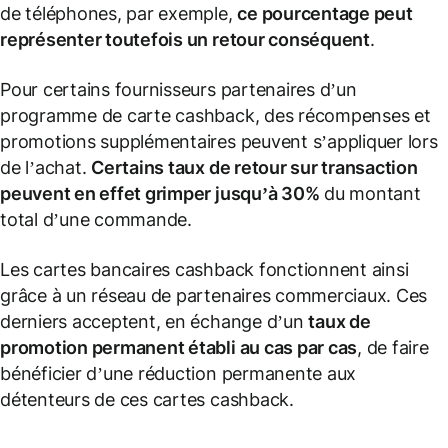
de téléphones, par exemple,
ce pourcentage peut
représenter toutefois un retour conséquent
.
Pour certains fournisseurs partenaires d’un
programme de carte cashback, des récompenses et
promotions supplémentaires peuvent s’appliquer lors
de l’achat.
Certains taux de retour sur transaction
peuvent en effet grimper jusqu’à 30%
du montant
total d’une commande.
Les cartes bancaires cashback fonctionnent ainsi
grâce à un réseau de partenaires commerciaux. Ces
derniers acceptent, en échange d’un
taux de
promotion permanent établi au cas par cas
, de faire
bénéficier d’une réduction permanente aux
détenteurs de ces cartes cashback.