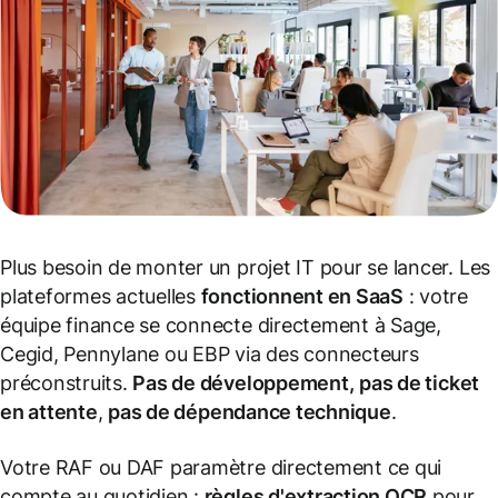
Plus besoin de monter un projet IT pour se lancer. Les
plateformes actuelles
fonctionnent en SaaS
: votre
équipe finance se connecte directement à Sage,
Cegid, Pennylane ou EBP via des connecteurs
préconstruits.
Pas de développement,
pas de ticket
en attente
,
pas de dépendance technique
.
Votre RAF ou DAF paramètre directement ce qui
compte au quotidien :
règles d'extraction OCR
pour