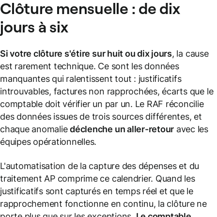
Clôture mensuelle : de dix
jours à six
Si votre clôture s'étire sur huit ou dix jours
, la cause
est rarement technique. Ce sont les données
manquantes qui ralentissent tout : justificatifs
introuvables, factures non rapprochées, écarts que le
comptable doit vérifier un par un. Le RAF réconcilie
des données issues de trois sources différentes, et
chaque anomalie
déclenche un aller-retour
avec les
équipes opérationnelles.
L'automatisation de la capture des dépenses et du
traitement AP comprime ce calendrier. Quand les
justificatifs sont capturés en temps réel et que le
rapprochement fonctionne en continu, la clôture ne
porte plus que sur les exceptions.
Le comptable