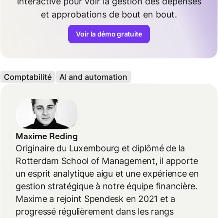
interactive pour voir la gestion des dépenses
et approbations de bout en bout.
Voir la démo gratuite
Comptabilité
AI and automation
Maxime Reding
Originaire du Luxembourg et diplômé de la
Rotterdam School of Management, il apporte
un esprit analytique aigu et une expérience en
gestion stratégique à notre équipe financière.
Maxime a rejoint Spendesk en 2021 et a
progressé régulièrement dans les rangs