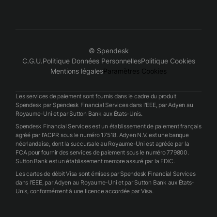
© Spendesk
C.G.U.
Politique Données Personnelles
Politique Cookies
Mentions légales
Paramètres Cookies
Les services de paiement sont fournis dans le cadre du produit
Spendesk par Spendesk Financial Services dans l'EEE, par Adyen au
Royaume-Uni et par Sutton Bank aux États-Unis.
Spendesk Financial Services est un établissement de paiement français
agréé par l'ACPR sous le numéro 17518. Adyen N.V. est une banque
néerlandaise, dont la succursale au Royaume-Uni est agréée par la
FCA pour fournir des services de paiement sous le numéro 779800.
Sutton Bank est un établissement membre assuré par la FDIC.
Les cartes de débit Visa sont émises par Spendesk Financial Services
dans l'EEE, par Adyen au Royaume-Uni et par Sutton Bank aux États-
Unis, conformément à une licence accordée par Visa.