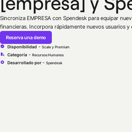
[empresa] y Sp
Sincroniza EMPRESA con Spendesk para equipar nuev
financieras. Incorpora rápidamente nuevos usuarios y e
Reserva una demo
-
Disponibilidad
Scale y Premium
-
Categoría
Recursos Humanos
-
Desarrollado por
Spendesk