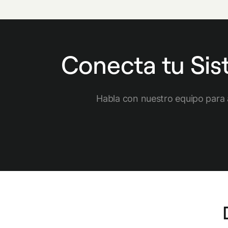
Conecta tu Si
Habla con nuestro equipo para 