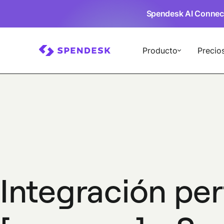
Spendesk AI Connec
Producto
Precio
Integración pe