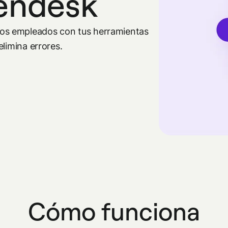
endesk
os empleados con tus herramientas
limina errores.
Cómo funciona