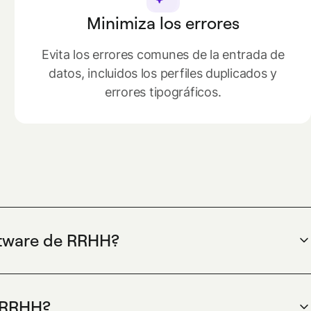
Minimiza los errores
Evita los errores comunes de la entrada de
datos, incluidos los perfiles duplicados y
errores tipográficos.
ftware de RRHH?
asto que permite a las empresas (y a sus equipos)
s.
s RRHH?