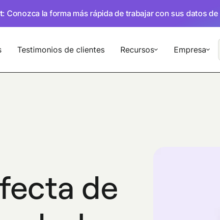
t
: Conozca la forma más rápida de trabajar con sus datos de
s
Testimonios de clientes
Recursos
Empresa
rfecta de